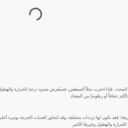
كثر جفافاً أو رطوبة) من المعتاد.
طرفة؛ فقد تكون لها ترددات مختلفة، وقد تُتجاوز العتبات الحرجة بوتيرة أع
الحرارة والهطول وغيرها الكثير.