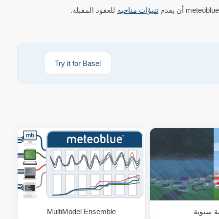
تنبؤات مناخية
للعقود المقبلة.
Try it for Basel
ة سنوية
MultiModel Ensemble