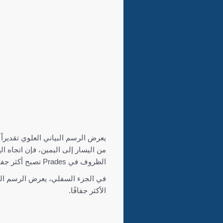
الظروف في Prades تصبح أكثر جفافًا مع مرور الوقت.
في الجزء السفلي، يعرض الرسم الب
الأكثر جفافًا.