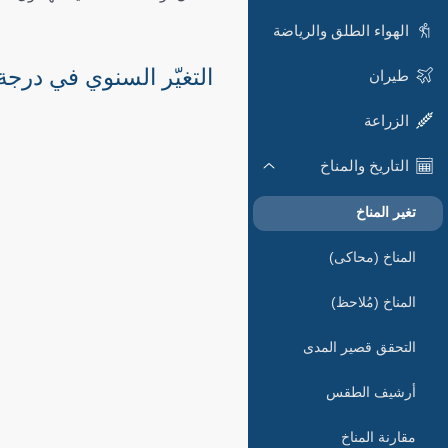
الهواء الطلق والرياضة
التغيّر السنوي في درجة الحرا
طيران
الزراعة
التاريخ والمناخ
تغير المناخ
المناخ (محاكى)
المناخ (مُلاحظ)
التحقق قصير المدى
أرشيف الطقس
مقارنة المناخ