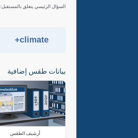
السؤال الرئيسي يتعلق بالمستقبل: ما هو ا
climate+
ا
بيانات طقس إضافية
أرشيف الطقس