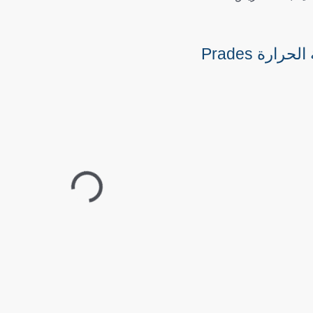
رة ‎Prades