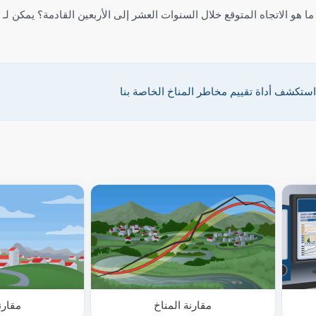
لاتجاه المتوقع خلال السنوات العشر إلى الأربعين القادمة؟ يمكن لـ meteoblue أن يقدم
ستكشف أداة تقييم مخاطر المناخ الخاصة بنا
مقارنة المناخ
مقارن