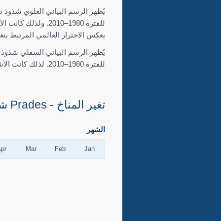
للفترة 1980–2010. 
يعكس الاحترار العالمي المرتبط بتغي
للفترة 1980–2010. لذلك كانت الأشهر الخضراء أكثر رطوبة وكانت الأشهر البنية أكثر جفافاً من المعتاد.
تغير المناخ - Prades شذوذ درجة الحرارة والهطول حسب الشهر
الشهر
Apr
Mar
Feb
Jan