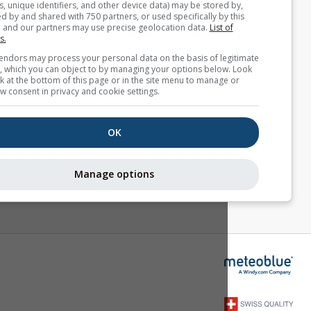
(cookies, unique identifiers, and other device data) may be stored
accessed by and shared with 750 partners, or used specifically by
site. We and our partners may use precise geolocation data.
List 
partners.
Some vendors may process your personal data on the basis of le
interest, which you can object to by managing your options below
for a link at the bottom of this page or in the site menu to manage
withdraw consent in privacy and cookie settings.
OK
Manage options