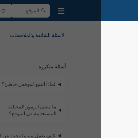
الأسئلة الشائعة والملاحظات
أسئلة متكررة
لماذا التنبؤ لموقعي خاطئ؟
ما معنى الرموز المختلفة
المستخدمة في الموقع؟
كيف تعمل ميزة البحث عن الموقع؟