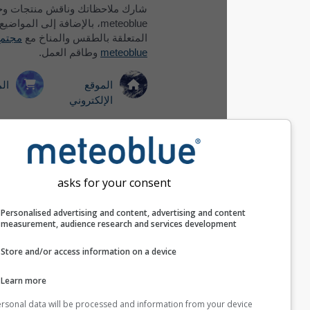
شارك ملاحظاتك وناقش منتجات وخدمات
meteoblue، بالإضافة إلى المواضيع الأخرى
المتعلقة بالطقس والمناخ مع
مجتمع
meteoblue
وطاقم العمل.
الموقع
المنتجات
الإلكتروني
تطبيق الهاتف
Widgets
المحمول
asks for your consent
Personalised advertising and content, advertising and co
measurement, audience research and services developm
أسئلة أخرى؟ اكتب لنا!
Store and/or access information on a device
نموذج الملاحظات
Learn more
Your personal data will be processed and information from your