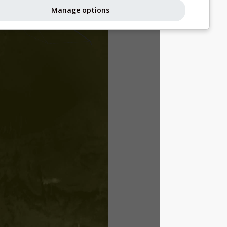
Manage options