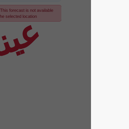
This forecast is not available
عينة
for the selected location