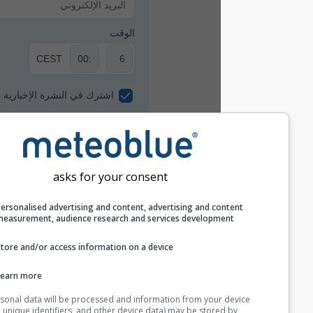
الوقت
CEST
اشترك في النشرة الإخبارية
asks for your consent
Personalised advertising and content, advertising and c
measurement, audience research and services develop
Store and/or access information on a device
نحن لا نشارك عنوان بريدك الإلكتروني مع جهات
Learn more
خارجية كما هو موضح في
سياسة الخصوصية
الخاصة
بنا. باستخدامك لخدمات meteoblue، فإنك توافق
Your personal data will be processed and information from you
على
الشروط والأحكام
الخاصة بنا. سيكون بإمكانك
(cookies, unique identifiers, and other device data) may be store