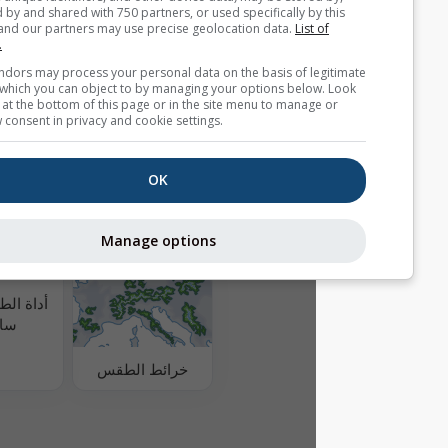
استخدام عنوان بريدك الإلكتروني أيضًا مع خدمات
accessed by and shared with 750 partners, or used specifically b
meteoblue الأخرى.
site. We and our partners may use precise geolocation data.
List
partners.
Some vendors may process your personal data on the basis of l
interest, which you can object to by managing your options belo
for a link at the bottom of this page or in the site menu to manag
بيانات طقس إضافية
withdraw consent in privacy and cookie settings.
جودة الهواء وحبوب
OK
اللقاح
MultiModel
Manage options
أداة الطقس كل 3
ساعات
خرائط الطقس