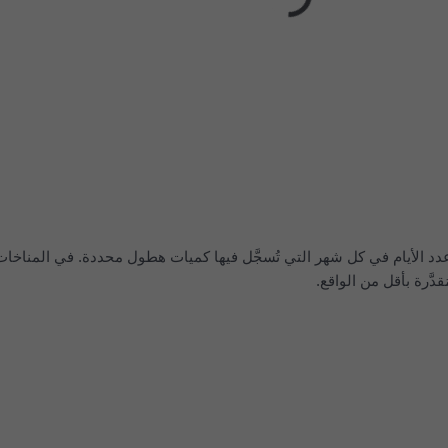
د الأيام في كل شهر التي تُسجَّل فيها كميات هطول محددة. في المناخات 
َّرة بأقل من الواقع.