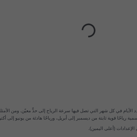
 الأيام في كل شهر التي تصل فيها سرعة الرياح إلى حدٍّ معيّن. ومن الأمثلة
وسمية رياحًا قوية ثابتة من ديسمبر إلى أبريل، ورياحًا هادئة من يونيو إلى أكتو
لإعدادات (أعلى اليمين).