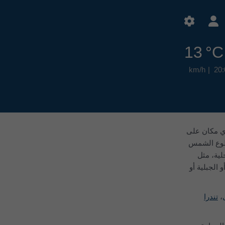
13 °C
20:
عة لمدة 30 عامًا، وهي متاحة لأي مكان على
سطوع الشمس
لجوية المحلية، مثل
 الجبلية أو
،
تندرا