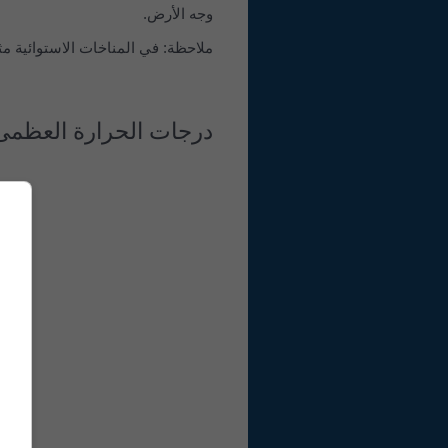
وجه الأرض.
ملاحظة: في المناخات الاستوائية مثل
درجات الحرارة العظمى