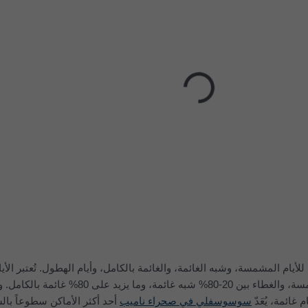
أيام المشمسة، وشبه الغائمة، والغائمة بالكامل، وأيام الهطول. تُعتبر الأيا
غائمة، يُعَدّ
سوسوسفلي في صحراء ناميب
أحد أكثر الأماكن سطوعاً ب