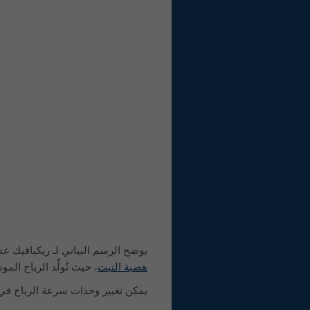
يوضح الرسم البياني لـ ريكيافيك عدد
هضبة التبت
، حيث تُولِّد الرياح الم
يمكن تغيير وحدات سرعة الرياح في ا