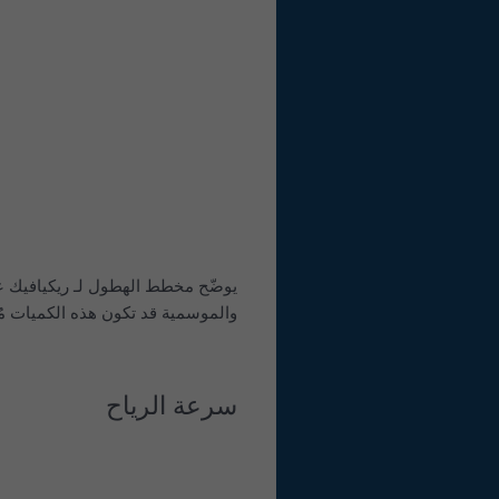
يوضّح مخطط الهطول لـ ريكيافيك عد
والموسمية قد تكون هذه الكميات مُقد
سرعة الرياح