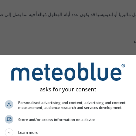
 ماليزيا أو إندونيسيا قد يكون عدد أيام الهطول مُبالغاً فيه بما يصل إلى ض
asks for your consent
Personalised advertising and content, advertising and content
measurement, audience research and services development
Store and/or access information on a device
Learn more