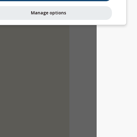
Manage options