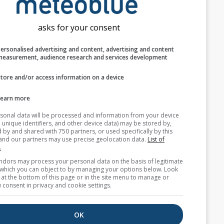
asks for your consent
Personalised advertising and content, advertising and c
measurement, audience research and services develop
Store and/or access information on a device
Learn more
Your personal data will be processed and information from you
(cookies, unique identifiers, and other device data) may be store
accessed by and shared with 750 partners, or used specifically b
site. We and our partners may use precise geolocation data.
List
partners.
Some vendors may process your personal data on the basis of l
interest, which you can object to by managing your options belo
for a link at the bottom of this page or in the site menu to manag
withdraw consent in privacy and cookie settings.
OK