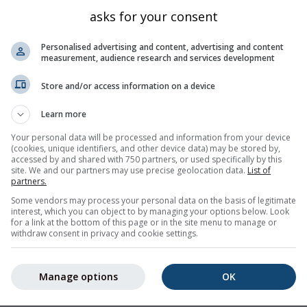
asks for your consent
Personalised advertising and content, advertising and content
measurement, audience research and services development
Store and/or access information on a device
Learn more
بريد الإلكتروني مجانًا.
Your personal data will be processed and information from your device
(cookies, unique identifiers, and other device data) may be stored by,
accessed by and shared with 750 partners, or used specifically by this
site. We and our partners may use precise geolocation data.
List of
partners.
Some vendors may process your personal data on the basis of legitimate
interest, which you can object to by managing your options below. Look
for a link at the bottom of this page or in the site menu to manage or
withdraw consent in privacy and cookie settings.
Manage options
OK