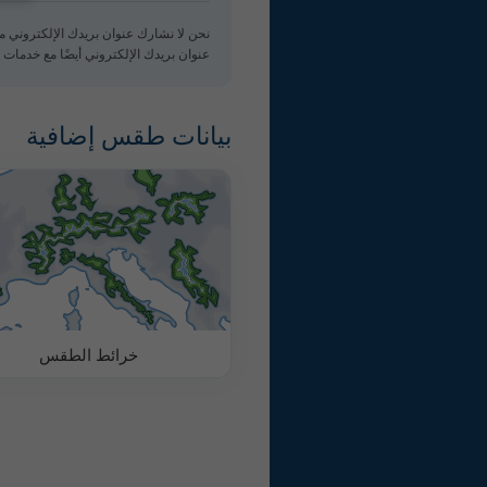
نحن لا نشارك عنوان بريدك الإلكتروني 
عنوان بريدك الإلكتروني أيضًا مع خدمات meteoblue الأخرى.
بيانات طقس إضافية
خرائط الطقس