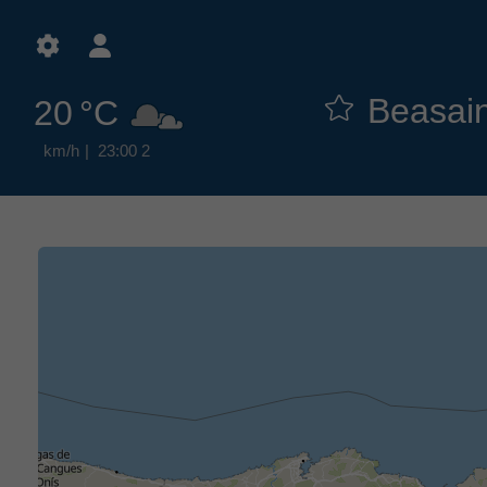
20 °C
23:00
2 km/h