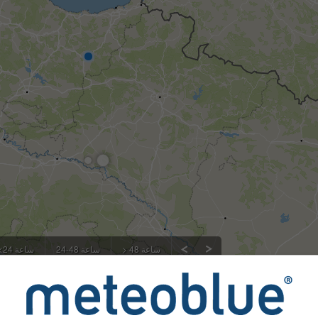
> 48 ساعة
24-48 ساعة
<24 ساعة
ج الملاحظات
وسيتم نقلها إلى الجهات المختصة.