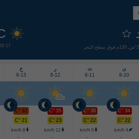
د
C
20
17 km/h
120م فوق سطح البحر
ن
ث
ر
خ
8-13
8-12
8-11
8-10
32 °C
35 °C
36 °C
34 °C
21 °C
23 °C
22 °C
22 °C
8 km/h
12 km/h
5 km/h
4 km/h
-
-
-
-