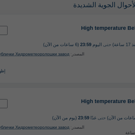
أحوال الجوية الشديدة
High temperature Be
ساعة)
حتى
اليوم
23:59
(6 ساعات من الآن)
المصدر:
публички Хидрометеоролошки завод
إظها
High temperature Be
حتى
غدًا
23:59
(يوم من الآن)
المصدر:
публички Хидрометеоролошки завод