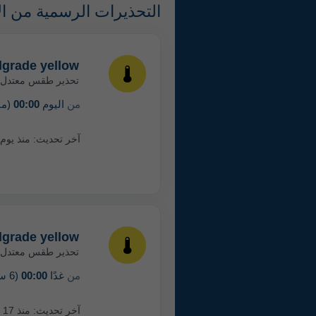
التحذيرات الرسمية من ال
lgrade yellow
تحذير طقس معتدل
من
اليوم
00:00
(منذ 17 
آخر تحديث:
منذ يوم
lgrade yellow
تحذير طقس معتدل
من
غدًا
00:00
(6 ساعات من الآن)
آخر تحديث:
منذ 17 ساعة