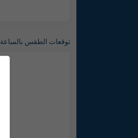
توقعات الطقس بالساعة ل