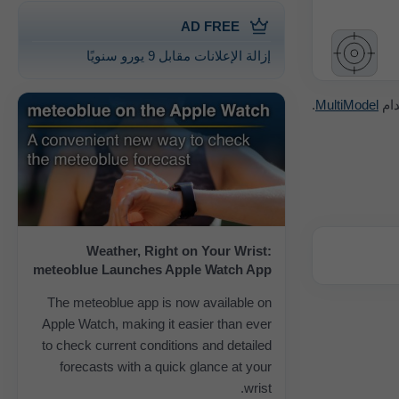
AD FREE
إزالة الإعلانات مقابل 9 يورو سنويًا
دام
MultiModel
.
Weather, Right on Your Wrist:
meteoblue Launches Apple Watch App
The meteoblue app is now available on
Apple Watch, making it easier than ever
to check current conditions and detailed
forecasts with a quick glance at your
wrist.