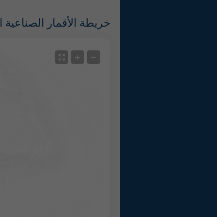
خريطة الأقمار الصناعية ا
الأقمار الصناعية
+
−
مع الرادار
لا رادار
درجة الحرارة المقاسة
قياس الهطول
Screenshot
©