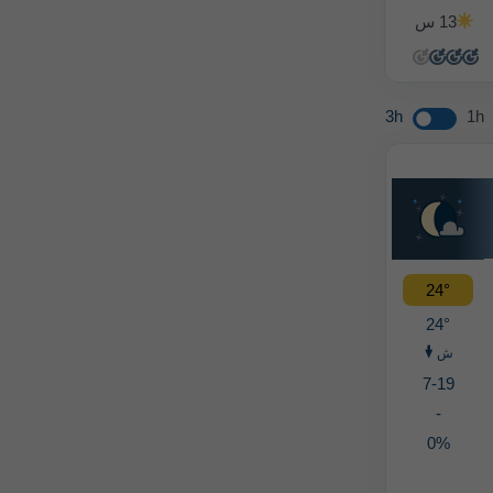
13 س
14 س
14 س
14 س
3h
1h
24°
24°
ش
7-19
-
0%