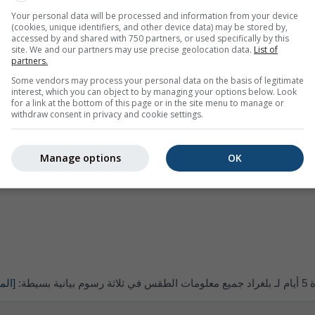
Your personal data will be processed and information from your device
(cookies, unique identifiers, and other device data) may be stored by,
accessed by and shared with 750 partners, or used specifically by this
site. We and our partners may use precise geolocation data.
List of
partners.
Some vendors may process your personal data on the basis of legitimate
interest, which you can object to by managing your options below. Look
for a link at the bottom of this page or in the site menu to manage or
withdraw consent in privacy and cookie settings.
Manage options
OK
سيطة:
[الم