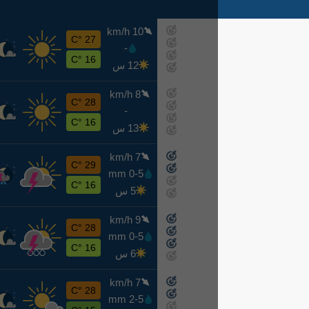
10 km/h
ج
27 °C
-
اليوم
16 °C
12 س
8 km/h
س
28 °C
-
غدًا
16 °C
13 س
7 km/h
ح
29 °C
0-5 mm
8-9
16 °C
5 س
9 km/h
ن
28 °C
0-5 mm
8-10
16 °C
6 س
7 km/h
ث
28 °C
2-5 mm
8-11