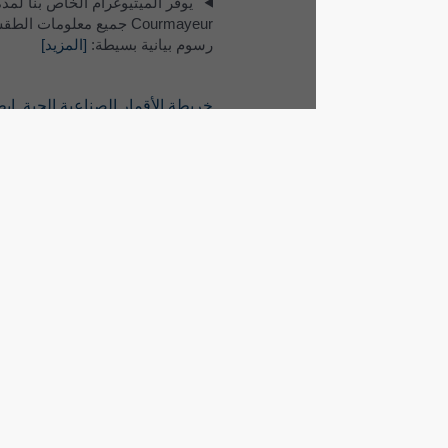
يوفِّر الميتيوغرام الخاص بنا لمدة 5 أيام لـ
Courmayeur جميع معلومات الطقس في ثلاثة
رسوم بيانية بسيطة:
[المزيد]
خريطة الأقمار الصناعية الحية, إيطاليا