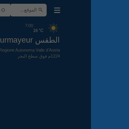
7:00
16 °C
الطقس Courmayeur
Regione Autonoma Valle d'Aosta
,
إيطاليا
,
1224م فوق سطح البحر