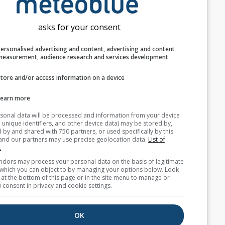
asks for your consent
Personalised advertising and content, advertising and c
measurement, audience research and services develop
Store and/or access information on a device
Learn more
Your personal data will be processed and information from you
(cookies, unique identifiers, and other device data) may be store
accessed by and shared with 750 partners, or used specifically b
site. We and our partners may use precise geolocation data.
List
partners.
Some vendors may process your personal data on the basis of l
interest, which you can object to by managing your options belo
for a link at the bottom of this page or in the site menu to manag
withdraw consent in privacy and cookie settings.
OK