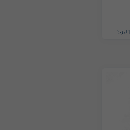
[المزيد]