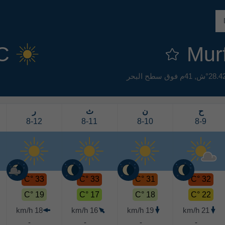
C
41م فوق سطح البحر
ح
ن
ث
ر
8-12
8-11
8-10
8-9
33 °C
33 °C
31 °C
32 °C
19 °C
17 °C
18 °C
22 °C
18 km/h
16 km/h
19 km/h
21 km/h
-
-
-
-