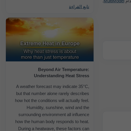
دام
MultiModel
.
تابع القراءة
Beyond Air Temperature:
Understanding Heat Stress
A weather forecast may indicate 35°C,
but that number alone rarely describes
how hot the conditions will actually feel.
Humidity, sunshine, wind and the
surrounding environment all influence
how the human body responds to heat.
During a heatwave, these factors can