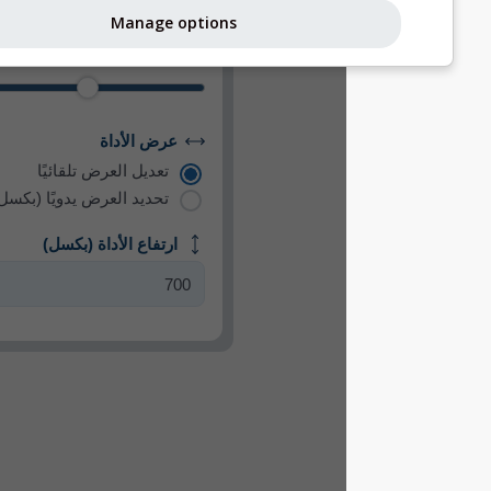
المظهر
Manage options
تكبير الخريطة
عرض الأداة
تعديل العرض تلقائيًا
تحديد العرض يدويًا (بكسل)
ارتفاع الأداة (بكسل)