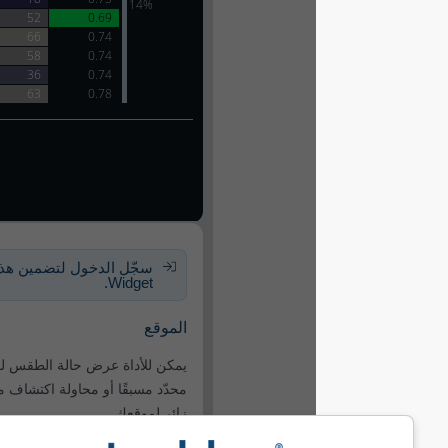
سجّل الدخول لتضمين هذا الـ
Widget.
الموقع
يمكن للأداة عرض حالة الطقس لموقع
محدّد مسبقًا أو محاولة اكتشاف موقع كل
زائر لموقعك.
استخدام الموقع الحالي