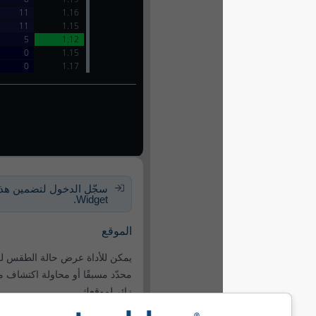
سجّل الدخول لتضمين هذا الـ
Widget.
الموقع
يمكن للأداة عرض حالة الطقس لموقع
محدّد مسبقًا أو محاولة اكتشاف موقع كل
زائر لموقعك.
استخدام الموقع الحالي