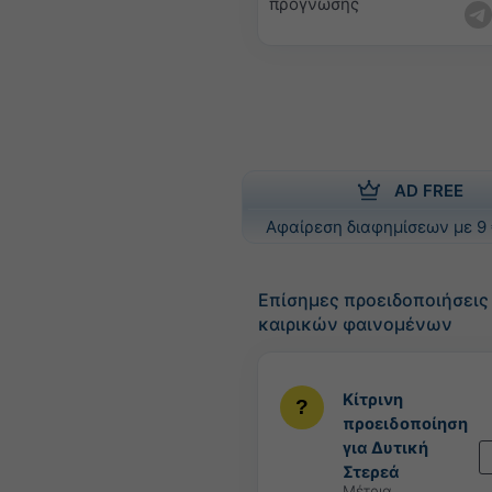
πρόγνωσης
AD FREE
Αφαίρεση διαφημίσεων με 9 
Επίσημες προειδοποιήσει
καιρικών φαινομένων
Κίτρινη
προειδοποίηση
για Δυτική
Στερεά
Μέτρια