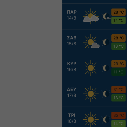
ΠΑΡ
28 °C
14/8
14 °C
ΣΑΒ
28 °C
15/8
13 °C
ΚΥΡ
29 °C
16/8
11 °C
ΔΕΥ
31 °C
17/8
13 °C
ΤΡΙ
32 °C
18/8
14 °C