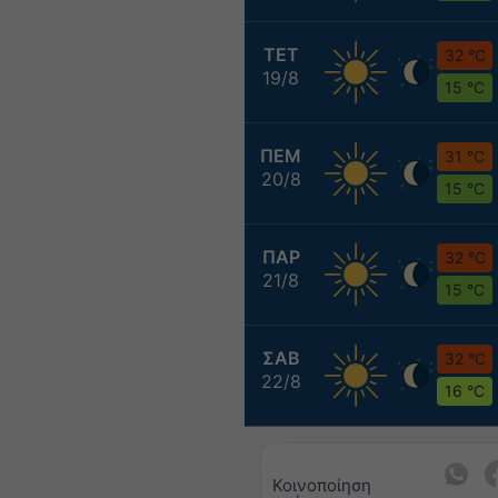
ΤΕΤ
32 °C
19/8
15 °C
ΠΕΜ
31 °C
20/8
15 °C
ΠΑΡ
32 °C
21/8
15 °C
ΣΑΒ
32 °C
22/8
16 °C
Κοινοποίηση