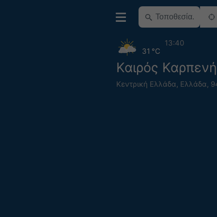
13:40
31 °C
Καιρός Καρπενή
Κεντρική Ελλάδα
,
Ελλάδα
,
9