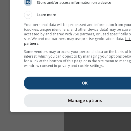
Store and/or access information on a device
Learn more
Your personal data will be processed and information from you
(cookies, unique identifiers, and other device data) may be store
accessed by and shared with 750 partners, or used specifically b
site. We and our partners may use precise geolocation data.
List
partners.
Some vendors may process your personal data on the basis of l
interest, which you can object to by managing your options belo
for a link at the bottom of this page or in the site menu to manag
withdraw consent in privacy and cookie settings.
OK
Manage options