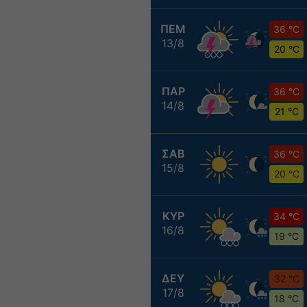
ΠΕΜ
36 °C
13/8
20 °C
ΠΑΡ
36 °C
14/8
21 °C
ΣΑΒ
36 °C
15/8
20 °C
ΚΥΡ
34 °C
16/8
19 °C
ΔΕΥ
32 °C
17/8
18 °C