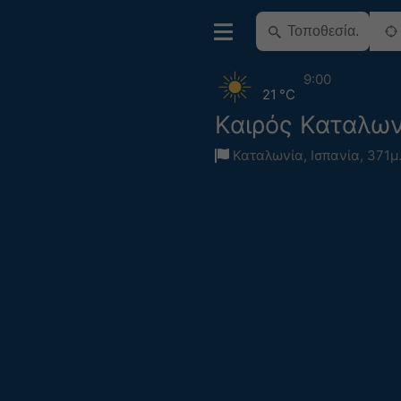
9:00
21 °C
Καιρός Καταλων
Καταλωνία
,
Ισπανία
,
371μ.