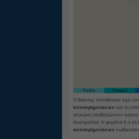
Ψιχάλα
Ελαφριά
Ο δείκτης τοποθεσίας έχει το
κατακρημνίσεων
για το επι
σταυροί υποδηλώνουν κεραυ
Αυστραλία). Η ψιχάλα ή η ελ
κατακρημνίσεων
κωδικοποιε