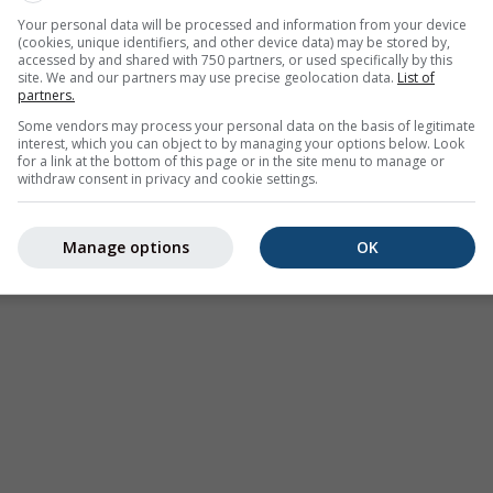
Your personal data will be processed and information from your device
(cookies, unique identifiers, and other device data) may be stored by,
accessed by and shared with 750 partners, or used specifically by this
site. We and our partners may use precise geolocation data.
List of
partners.
Some vendors may process your personal data on the basis of legitimate
interest, which you can object to by managing your options below. Look
for a link at the bottom of this page or in the site menu to manage or
withdraw consent in privacy and cookie settings.
Manage options
OK