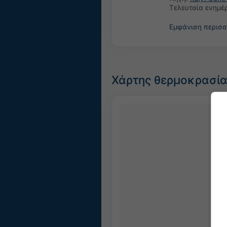
Τελευταία ενημ
Εμφάνιση περισ
Χάρτης θερμοκρασία