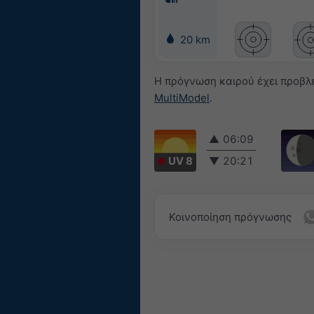
20 km
Η πρόγνωση καιρού έχει προβλε
MultiModel
.
▲
06:09
UV 8
▼
20:21
Κοινοποίηση πρόγνωσης