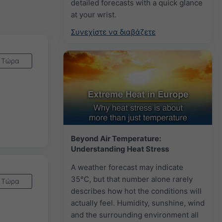
detailed forecasts with a quick glance
at your wrist.
Συνεχίστε να διαβάζετε
Τώρα
Beyond Air Temperature:
Understanding Heat Stress
A weather forecast may indicate
35°C, but that number alone rarely
Τώρα
describes how hot the conditions will
actually feel. Humidity, sunshine, wind
and the surrounding environment all