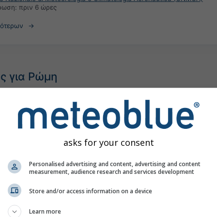
έρωση:
πριν 6 ώρες
σότερων
ς για Ρώμη
asks for your consent
Personalised advertising and content, advertising and content
measurement, audience research and services development
Store and/or access information on a device
Learn more