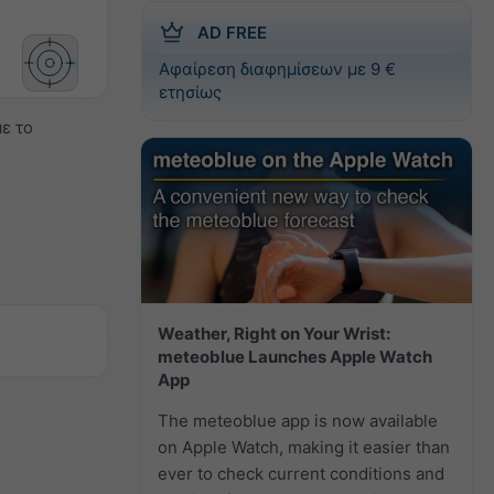
AD FREE
Αφαίρεση διαφημίσεων με 9 €
ετησίως
ε το
Weather, Right on Your Wrist:
meteoblue Launches Apple Watch
App
The meteoblue app is now available
on Apple Watch, making it easier than
ever to check current conditions and