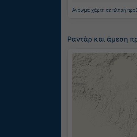
Άνοιγμα χάρτη σε πλήρη προ
Ραντάρ και άμεση π