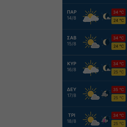
ΠΑΡ
34 °C
14/8
24 °C
ΣΑΒ
34 °C
15/8
24 °C
ΚΥΡ
34 °C
16/8
25 °C
ΔΕΥ
35 °C
17/8
25 °C
ΤΡΙ
34 °C
18/8
25 °C