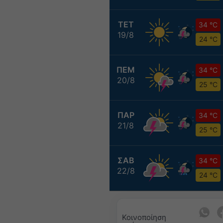
ΤΕΤ
34 °C
19/8
24 °C
ΠΕΜ
34 °C
20/8
25 °C
ΠΑΡ
34 °C
21/8
25 °C
ΣΑΒ
34 °C
22/8
24 °C
Κοινοποίηση