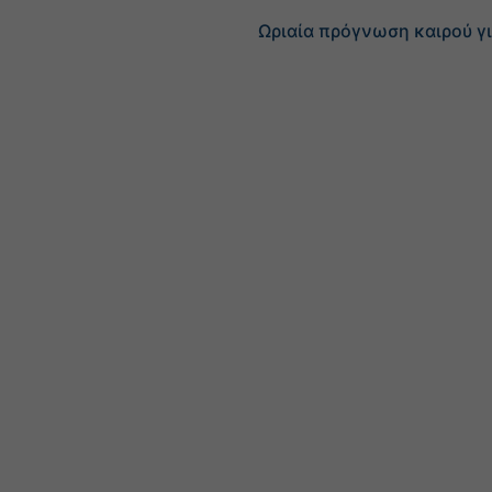
Ωριαία πρόγνωση καιρού γ