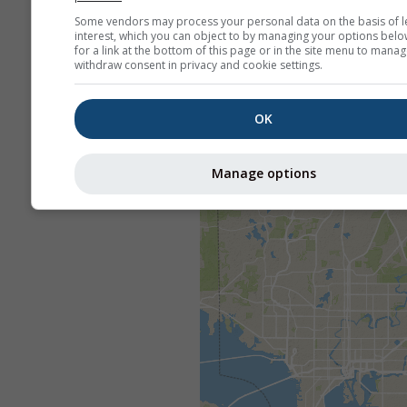
Some vendors may process your personal data on the basis of l
interest, which you can object to by managing your options belo
for a link at the bottom of this page or in the site menu to manag
withdraw consent in privacy and cookie settings.
OK
Manage options