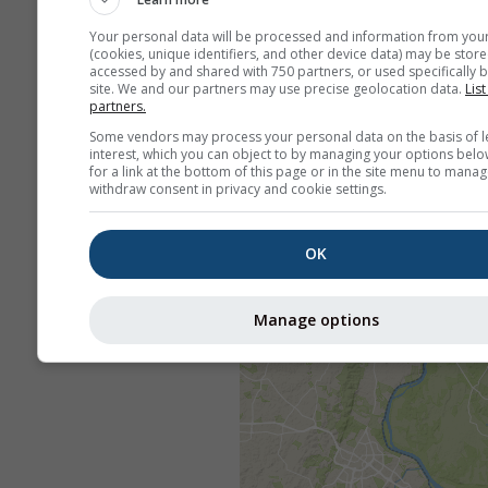
Your personal data will be processed and information from you
(cookies, unique identifiers, and other device data) may be store
accessed by and shared with 750 partners, or used specifically b
site. We and our partners may use precise geolocation data.
List
partners.
Some vendors may process your personal data on the basis of l
interest, which you can object to by managing your options belo
for a link at the bottom of this page or in the site menu to manag
withdraw consent in privacy and cookie settings.
OK
Manage options