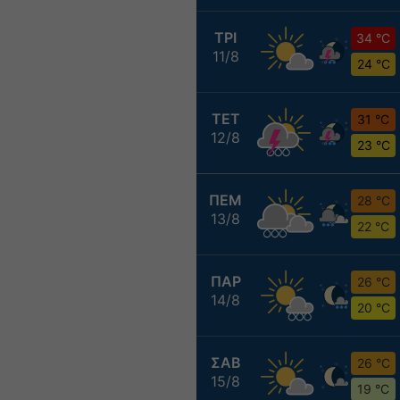
ΤΡΙ
34 °C
11/8
24 °C
ΤΕΤ
31 °C
12/8
23 °C
ΠΕΜ
28 °C
13/8
22 °C
ΠΑΡ
26 °C
14/8
20 °C
ΣΑΒ
26 °C
15/8
19 °C