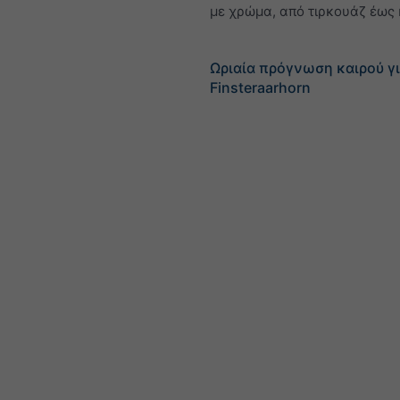
με χρώμα, από τιρκουάζ έως 
Ωριαία πρόγνωση καιρού γ
Finsteraarhorn