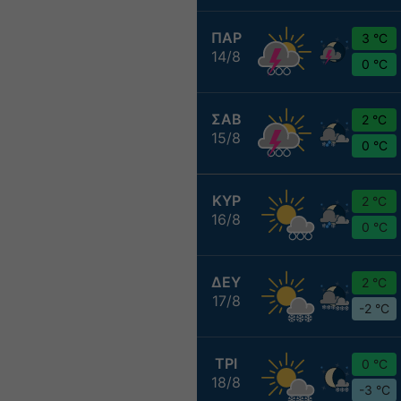
ΠΑΡ
3 °C
14/8
0 °C
ΣΑΒ
2 °C
15/8
0 °C
ΚΥΡ
2 °C
16/8
0 °C
ΔΕΥ
2 °C
17/8
-2 °C
ΤΡΙ
0 °C
18/8
-3 °C