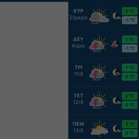
ΚΥΡ
2 °C
Σήμερα
-1 °C
ΔΕΥ
1 °C
Αύριο
-1 °C
ΤΡΙ
1 °C
11/8
0 °C
ΤΕΤ
2 °C
12/8
0 °C
ΠΕΜ
3 °C
13/8
0 °C