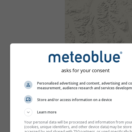
asks for your consent
Personalised advertising and content, advertising and c
measurement, audience research and services develop
Store and/or access information on a device
Learn more
Your personal data will be processed and information from you
(cookies, unique identifiers, and other device data) may be store
accessed by and shared with 750 partners, or used specifically b