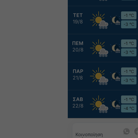
ΤΕΤ
-1 °C
19/8
-3 °C
ΠΕΜ
-1 °C
20/8
-3 °C
ΠΑΡ
-1 °C
21/8
-3 °C
ΣΑΒ
-1 °C
22/8
-4 °C
Κοινοποίηση