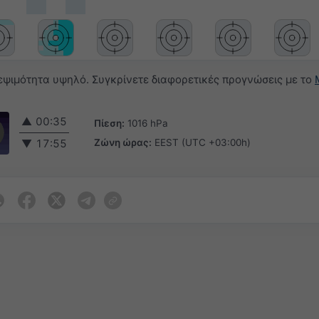
εψιμότητα υψηλό. Συγκρίνετε διαφορετικές προγνώσεις με το
▲
00:35
Πίεση:
1016 hPa
Ζώνη ώρας:
EEST (UTC +03:00h)
▼
17:55