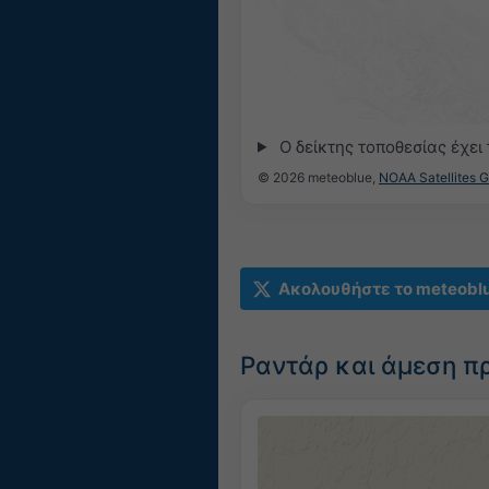
Ο δείκτης τοποθεσίας έχει
© 2026 meteoblue,
NOAA Satellites 
Ακολουθήστε το meteobl
Ραντάρ και άμεση π