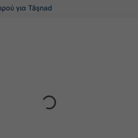
ιρού για Tăşnad