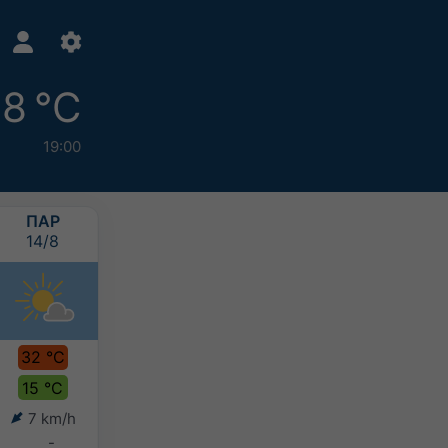
8 °C
19:00
ΠΑΡ
ΣΑΒ
ΚΥΡ
ΔΕΥ
14/8
15/8
16/8
17/8
32 °C
34 °C
34 °C
33 °C
15 °C
17 °C
19 °C
19 °C
7 km/h
9 km/h
10 km/h
9 km/h
-
-
-
-