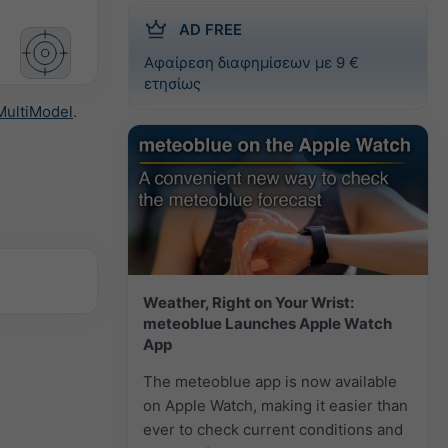
AD FREE
Αφαίρεση διαφημίσεων με 9 €
ετησίως
MultiModel
.
Weather, Right on Your Wrist:
meteoblue Launches Apple Watch
App
The meteoblue app is now available
on Apple Watch, making it easier than
ever to check current conditions and