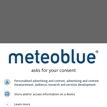
asks for your consent
 Tăşnad παρέχει όλες τις καιρικές πληροφορίες σε 3 απλά γ
Personalised advertising and content, advertising and content
measurement, audience research and services development
Store and/or access information on a device
ός χάρτης, Ρουμανία
Learn more