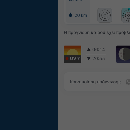
20 km
Η πρόγνωση καιρού έχει προβλ
▲
06:14
UV 7
▼
20:55
Κοινοποίηση πρόγνωσης