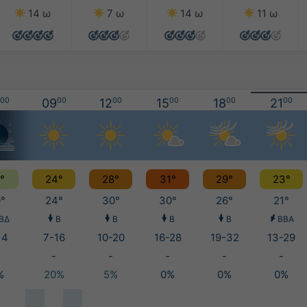
14 ω
7 ω
14 ω
11 ω
00
09
00
12
00
15
00
18
00
21
00
°
24°
28°
31°
29°
23°
°
24°
30°
30°
26°
21°
ΒΔ
Β
Β
Β
Β
ΒΒΑ
14
7-16
10-20
16-28
19-32
13-29
-
-
-
-
-
%
20%
5%
0%
0%
0%