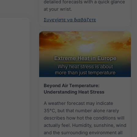
detailed forecasts with a quick glance
at your wrist.
Συνεχίστε να διαβάζετε
Beyond Air Temperature:
Understanding Heat Stress
A weather forecast may indicate
35°C, but that number alone rarely
describes how hot the conditions will
actually feel. Humidity, sunshine, wind
and the surrounding environment all