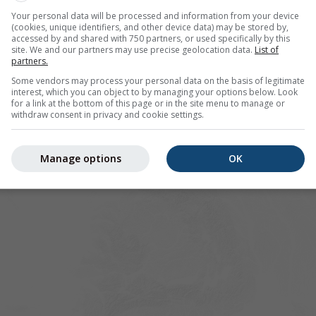
Your personal data will be processed and information from your device
(cookies, unique identifiers, and other device data) may be stored by,
accessed by and shared with 750 partners, or used specifically by this
site. We and our partners may use precise geolocation data.
List of
partners.
Some vendors may process your personal data on the basis of legitimate
interest, which you can object to by managing your options below. Look
for a link at the bottom of this page or in the site menu to manage or
withdraw consent in privacy and cookie settings.
Manage options
OK