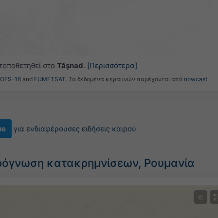
 τοποθετηθεί στο
Tăşnad
.
[Περισσότερα]
GOES-16
and
EUMETSAT
. Τα δεδομένα κεραυνών παρέχονται από
nowcast
.
ue
για ενδιαφέρουσες ειδήσεις καιρού
ρόγνωση κατακρημνίσεων, Ρουμανία
©