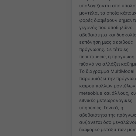
υπολογίζονται από υπολο
μοντέλα, τα οποία κάποιε
φορές διαφέρουν σημαντι
γεγονός που υποδηλώνει
αβεβαιότητα και δυσκολί
εκπόνηση μιας ακριβούς
πρόγνωσης. Σε τέτοιες
περιπτώσεις, η πρόγνωση 
πιθανό να αλλάζει καθημ
Το διάγραμμα MultiModel
παρουσιάζει την πρόγνω
καιρού πολλών μοντέλων
meteoblue και άλλους, κ
εθνικές μετεωρολογικές
υπηρεσίες. Γενικά, η
αβεβαιότητα της πρόγνω
αυξάνεται όσο μεγαλώνου
διαφορές μεταξύ των μον