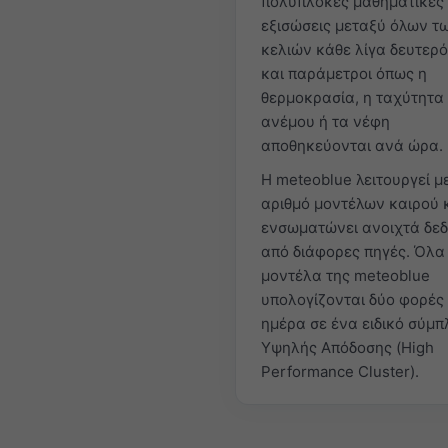
πολύπλοκες μαθηματικές
εξισώσεις μεταξύ όλων τ
κελιών κάθε λίγα δευτερ
και παράμετροι όπως η
θερμοκρασία, η ταχύτητα
ανέμου ή τα νέφη
αποθηκεύονται ανά ώρα.
Η meteoblue λειτουργεί 
αριθμό μοντέλων καιρού 
ενσωματώνει ανοιχτά δε
από διάφορες πηγές. Όλα
μοντέλα της meteoblue
υπολογίζονται δύο φορές
ημέρα σε ένα ειδικό σύμ
Υψηλής Απόδοσης (High
Performance Cluster).