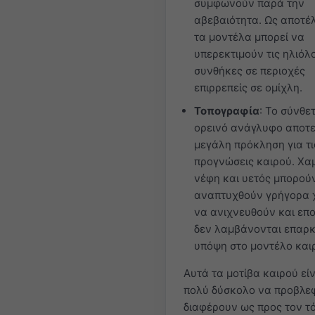
συμφωνούν παρά την
αβεβαιότητα. Ως αποτέ
τα μοντέλα μπορεί να
υπερεκτιμούν τις ηλιόλ
συνθήκες σε περιοχές
επιρρεπείς σε ομίχλη.
Τοπογραφία
: Το σύνθε
ορεινό ανάγλυφο αποτε
μεγάλη πρόκληση για τι
προγνώσεις καιρού. Χα
νέφη και υετός μπορού
αναπτυχθούν γρήγορα 
να ανιχνευθούν και επ
δεν λαμβάνονται επαρ
υπόψη στο μοντέλο και
Αυτά τα μοτίβα καιρού εί
πολύ δύσκολο να προβλε
διαφέρουν ως προς τον τ