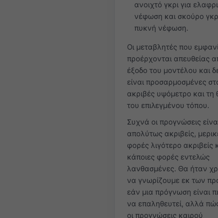
ανοιχτό γκρι για ελαφρ
νέφωση και σκούρο γκρι
πυκνή νέφωση.
Οι μεταβλητές που εμφαν
προέρχονται απευθείας α
έξοδο του μοντέλου και δ
είναι προσαρμοσμένες στ
ακριβές υψόμετρο και τη 
του επιλεγμένου τόπου.
Συχνά οι προγνώσεις είνα
απολύτως ακριβείς, μερικ
φορές λιγότερο ακριβείς 
κάποιες φορές εντελώς
λανθασμένες. Θα ήταν χρ
να γνωρίζουμε εκ των π
εάν μια πρόγνωση είναι π
να επαληθευτεί, αλλά πώ
οι προγνώσεις καιρού