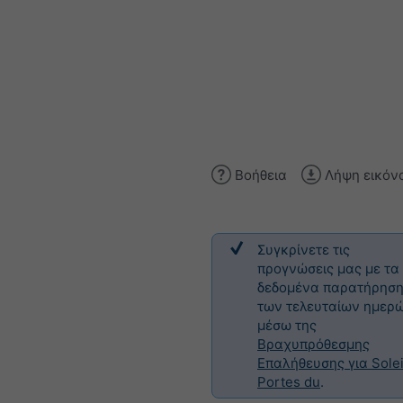
Βοήθεια
Λήψη εικόν
Συγκρίνετε τις
προγνώσεις μας με τα
δεδομένα παρατήρησ
των τελευταίων ημερ
μέσω της
Βραχυπρόθεσμης
Επαλήθευσης για Solei
Portes du
.