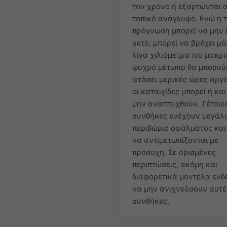
τον χρόνο ή εξαρτώνται 
τοπικό ανάγλυφο. Ενώ η 
πρόγνωση μπορεί να μην 
υετό, μπορεί να βρέχει μό
λίγα χιλιόμετρα πιο μακρι
ψυχρό μέτωπο θα μπορού
φτάσει μερικές ώρες αργ
οι καταιγίδες μπορεί ή και
μην αναπτυχθούν. Τέτοιε
συνθήκες ενέχουν μεγάλ
περιθώριο σφάλματος και
να αντιμετωπίζονται με
προσοχή. Σε ορισμένες
περιπτώσεις, ακόμη και
διαφορετικά μοντέλα ενδ
να μην ανιχνεύσουν αυτές
συνθήκες.