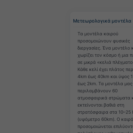
Μετεωρολογικά μοντέλα
Τα μοντέλα καιρού
προσομοιώνουν φυσικές
διεργασίες. Ένα μοντέλο 
χωρίζει τον κόσμο ή μια 
σε μικρά «κελιά πλέγματο
Κάθε κελί έχει πλάτος πε
4km έως 40km και ύψος 
έως 2km. Τα μοντέλα μας
περιλαμβάνουν 60
ατμοσφαιρικά στρώματα 
εκτείνονται βαθιά στη
στρατόσφαιρα στα 10–25 
(υψόμετρο 60km). Ο καιρ
προσομοιώνεται επιλύοντ