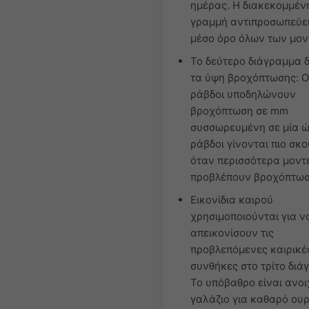
ημέρας. Η διακεκομμέν
γραμμή αντιπροσωπεύει
μέσο όρο όλων των μον
Το δεύτερο διάγραμμα δ
τα ύψη βροχόπτωσης: Ο
ράβδοι υποδηλώνουν
βροχόπτωση σε mm
συσσωρευμένη σε μία ώ
ράβδοι γίνονται πιο σκ
όταν περισσότερα μοντ
προβλέπουν βροχόπτωσ
Εικονίδια καιρού
χρησιμοποιούνται για ν
απεικονίσουν τις
προβλεπόμενες καιρικέ
συνθήκες στο τρίτο διά
Το υπόβαθρο είναι ανοι
γαλάζιο για καθαρό ου