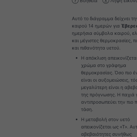
Βοήθεια
Λήψη εικόν
Αυτό το διάγραμμα δείχνει τη
καιρού 14 ημερών για
Έβερε
ημερήσια σύμβολα καιρού, ε
και μέγιστες θερμοκρασίες, 
και πιθανότητα υετού.
Η απόκλιση απεικονίζετα
χρώμα στο γράφημα
θερμοκρασίας. Όσο πιο έ
είναι οι αυξομειώσεις, τό
μεγαλύτερη είναι η αβεβ
της πρόγνωσης. Η παχιά
αντιπροσωπεύει την πιο 
τάση.
Η μεταβολή στον υετό
απεικονίζεται ως «Τ». Αυτ
αβεβαιότητες συνήθως