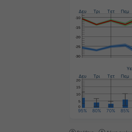
Δευ
Τρι
Τετ
Πεμ
Υε
Δευ
Τρι
Τετ
Πεμ
95%
80%
70%
85%