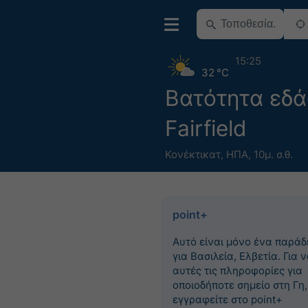
15:25
32 °C
Βατότητα εδ
Fairfield
Κονέκτικατ
,
ΗΠΑ
,
10μ. σ.θ.
point+
Αυτό είναι μόνο ένα παράδ
για Βασιλεία, Ελβετία. Για ν
αυτές τις πληροφορίες για
οποιοδήποτε σημείο στη Γη,
εγγραφείτε στο point+