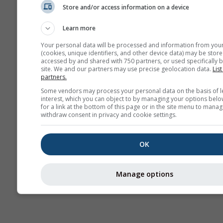
πρό
Store and/or access information on a device
Webcams
Learn more
Your personal data will be processed and information from you
(cookies, unique identifiers, and other device data) may be store
accessed by and shared with 750 partners, or used specifically b
site. We and our partners may use precise geolocation data.
List
partners.
Some vendors may process your personal data on the basis of l
interest, which you can object to by managing your options belo
for a link at the bottom of this page or in the site menu to manag
withdraw consent in privacy and cookie settings.
OK
Manage options