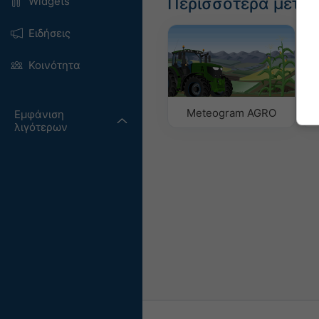
Περισσότερα μετε
Widgets
Ειδήσεις
Κοινότητα
Meteogram AGRO
Εμφάνιση
λιγότερων