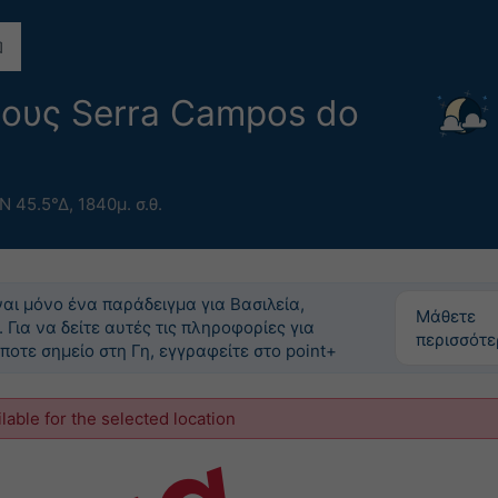
ους Serra Campos do
Ν 45.5°Δ,
1840μ. σ.θ.
ναι μόνο ένα παράδειγμα για Βασιλεία,
Μάθετε
. Για να δείτε αυτές τις πληροφορίες για
περισσότ
ποτε σημείο στη Γη, εγγραφείτε στο point+
ilable for the selected location