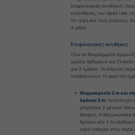
επιφανειακές συνθήκες, τους
ευστάθειας, τον lapse rate, τ
τα νέφη και τους ανέμους. Χω
4 μέρη:
Επιφανειακές συνθήκες
Όλα τα διαγράμματα εμφανί
ωριαία δεδομένα για Chalets
για 3 ημέρες. Οι κίτρινες περ
υποδεικνύουν το φως της ημ
Θερμοκρασία 2 m και ση
δρόσου 2 m:
Αντιστοιχεί 
μετρήσεις 2 μέτρων πάνω
έδαφος. Η θερμοκρασία 
δρόσου στα 2 m υποδεικν
νερό υπάρχει στον αέρα 