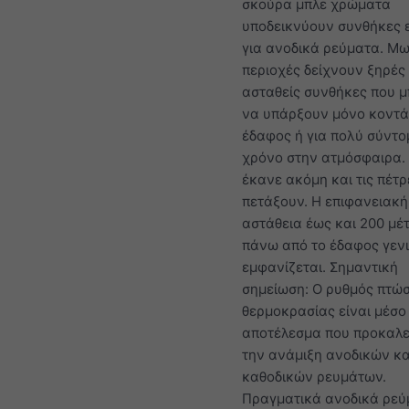
σκούρα μπλε χρώματα
υποδεικνύουν συνθήκες 
για ανοδικά ρεύματα. Μ
περιοχές δείχνουν ξηρές
ασταθείς συνθήκες που 
να υπάρξουν μόνο κοντά
έδαφος ή για πολύ σύντο
χρόνο στην ατμόσφαιρα.
έκανε ακόμη και τις πέτρ
πετάξουν. Η επιφανειακή
αστάθεια έως και 200 μέ
πάνω από το έδαφος γεν
εμφανίζεται. Σημαντική
σημείωση: Ο ρυθμός πτώ
θερμοκρασίας είναι μέσο
αποτέλεσμα που προκαλε
την ανάμιξη ανοδικών κα
καθοδικών ρευμάτων.
Πραγματικά ανοδικά ρεύ