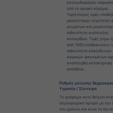
καταιγιδοφόρας νέφωση
από το οριακό στρώμα.
Υψηλότερες τιμές υποδη
μεγαλύτερες ταχύτητες 
ρευμάτων και μεγαλύτερ
πιθανότητα ανάπτυξης
καταιγίδων. Τιμές γύρω 
από 1000 υποδεικνύουν 
πιθανότητα επικίνδυνων
καιρικών φαινομένων ε
αναπτυχθεί κατακόρυφη
αστάθεια.
Ρυθμός μείωσης θερμοκρασ
Υγρασία / Σύννεφα
Το γράφημα αυτό δείχνει ένα
ατμοσφαιρικό προφίλ με την
του χρόνου και είναι το πιο 