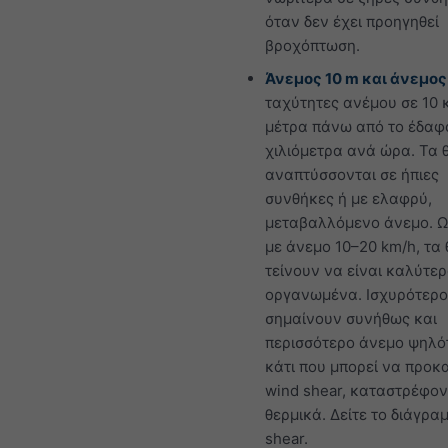
όταν δεν έχει προηγηθεί
βροχόπτωση.
Άνεμος 10 m και άνεμος
ταχύτητες ανέμου σε 10 
μέτρα πάνω από το έδαφ
χιλιόμετρα ανά ώρα. Τα 
αναπτύσσονται σε ήπιες
συνθήκες ή με ελαφρύ,
μεταβαλλόμενο άνεμο. Ω
με άνεμο 10–20 km/h, τα
τείνουν να είναι καλύτε
οργανωμένα. Ισχυρότερο
σημαίνουν συνήθως και
περισσότερο άνεμο ψηλό
κάτι που μπορεί να προκ
wind shear, καταστρέφον
θερμικά. Δείτε το διάγρα
shear.