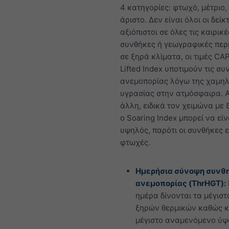
4 κατηγορίες: φτωχό, μέτριο,
άριστο. Δεν είναι όλοι οι δείκ
αξιόπιστοι σε όλες τις καιρικέ
συνθήκες ή γεωγραφικές περι
σε ξηρά κλίματα, οι τιμές CA
Lifted Index υποτιμούν τις συ
ανεμοπορίας λόγω της χαμη
υγρασίας στην ατμόσφαιρα. 
άλλη, ειδικά τον χειμώνα με 
ο Soaring Index μπορεί να εί
υψηλός, παρότι οι συνθήκες ε
φτωχές.
Ημερήσια σύνοψη συν
ανεμοπορίας (ThrHGT):
ημέρα δίνονται τα μέγισ
ξηρών θερμικών καθώς κ
μέγιστο αναμενόμενο ύψ