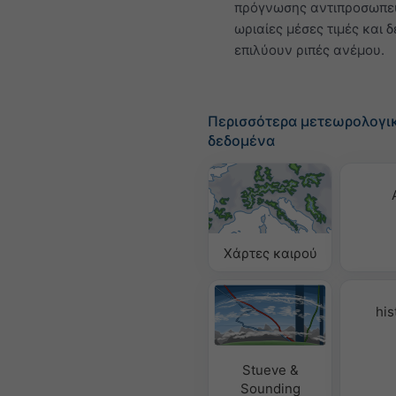
πρόγνωσης αντιπροσωπε
ωριαίες μέσες τιμές και δ
επιλύουν ριπές ανέμου.
Περισσότερα μετεωρολογι
δεδομένα
Χάρτες καιρού
his
Stueve &
Sounding