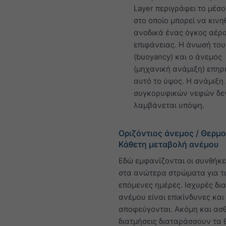
Layer περιγράφει το μέσ
στο οποίο μπορεί να κινη
ανοδικά ένας όγκος αέρα
επιφάνειας. Η άνωσή του
(buoyancy) και ο άνεμος
(μηχανική ανάμιξη) επη
αυτό το ύψος. Η ανάμιξη
συγκορυφικών νεφών δε
λαμβάνεται υπόψη.
Οριζόντιος άνεμος / Θερμο
Κάθετη μεταβολή ανέμου
Εδώ εμφανίζονται οι συνθήκ
στα ανώτερα στρώματα για τ
επόμενες ημέρες. Ισχυρές δι
ανέμου είναι επικίνδυνες και
αποφεύγονται. Ακόμη και ασθ
διατμήσεις διαταράσσουν τα θ