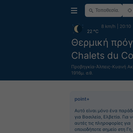
8 km/h
20:10
22 °C
Θερμική πρό
Chalets du C
Προβηγκία-Άλπεις-Κυανή Ακ
1916μ. σ.θ.
point+
Αυτό είναι μόνο ένα παράδ
για Βασιλεία, Ελβετία. Για ν
αυτές τις πληροφορίες για
οποιοδήποτε σημείο στη Γη,