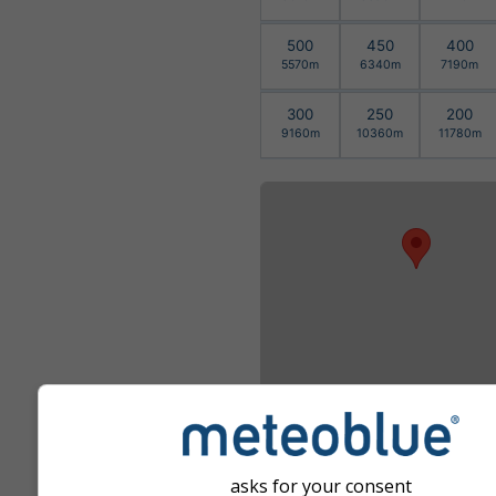
500
450
400
5570m
6340m
7190m
300
250
200
9160m
10360m
11780m
Μεγέθυνση για προ
asks for your consent