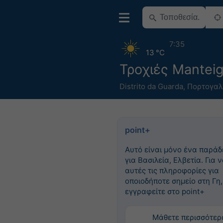
7:35
13 °C
Τροχιές Mantei
Distrito da Guarda
,
Πορτογαλ
point+
Αυτό είναι μόνο ένα παράδ
για Βασιλεία, Ελβετία. Για ν
αυτές τις πληροφορίες για
οποιοδήποτε σημείο στη Γη,
εγγραφείτε στο point+
Μάθετε περισσότερ