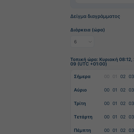
Δείγμα διαγράμματος
Διάρκεια (ώρα)
Τοπική ώρα: Κυριακή 08:12,
09 (UTC +01:00)
Σήμερα
00
01
02
0
Αύριο
00
01
02
0
Τρίτη
00
01
02
0
Τετάρτη
00
01
02
0
Πέμπτη
00
01
02
0