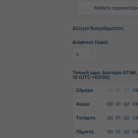
Μάθετε περισσότερ
Δείγμα διαγράμματος
Διάρκεια (ώρα)
Τοπική ώρα: Δευτέρα 07:46,
10 (UTC +02:00)
Σήμερα
00
01
02
0
Αύριο
00
01
02
0
Τετάρτη
00
01
02
0
Πέμπτη
00
01
02
0