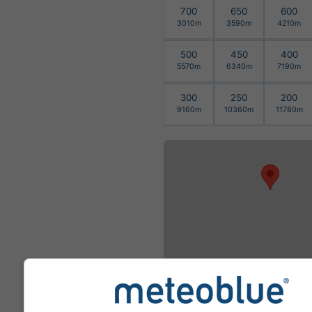
700
650
600
3010m
3590m
4210m
500
450
400
5570m
6340m
7190m
300
250
200
9160m
10360m
11780m