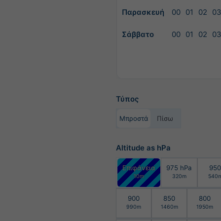
Παρασκευή
00
01
02
0
Σάββατο
00
01
02
0
Τύπος
Μπροστά
Πίσω
Altitude as hPa
Επιφάνεια
975 hPa
950
10m
320m
540
900
850
800
990m
1460m
1950m