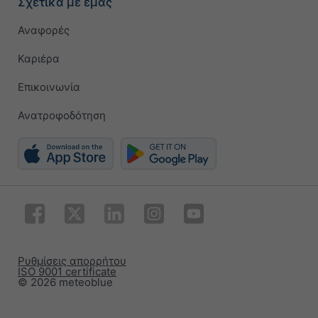
Σχετικά με εμάς
Αναφορές
Καριέρα
Επικοινωνία
Ανατροφοδότηση
Ρυθμίσεις απορρήτου
ISO 9001 certificate
© 2026 meteoblue