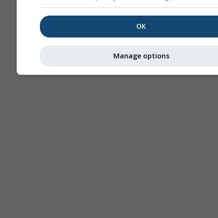
OK
Manage options