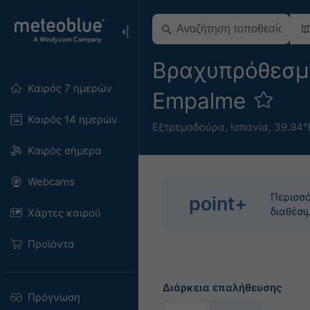
Βραχυπρόθεσμη
Καιρός 7 ημερών
Empalme
Καιρός 14 ημερών
Εξτρεμαδούρα
,
Ισπανία
,
39.94°
Καιρός σήμερα
Webcams
Περισσό
point+
διαθέσι
Χάρτες καιρού
Προϊόντα
Διάρκεια επαλήθευσης
Πρόγνωση