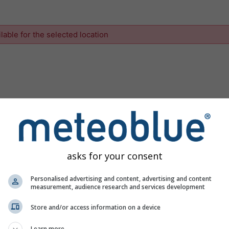
ilable for the selected location
asks for your consent
Personalised advertising and content, advertising and content
measurement, audience research and services development
Store and/or access information on a device
Learn more