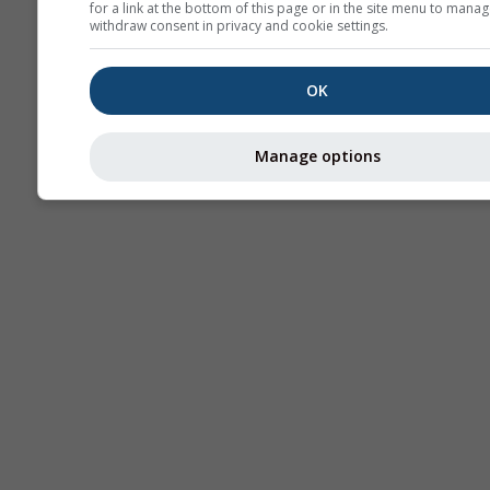
for a link at the bottom of this page or in the site menu to manag
withdraw consent in privacy and cookie settings.
OK
Manage options