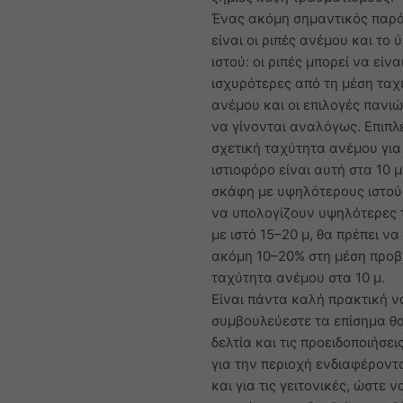
Ένας ακόμη σημαντικός παρ
είναι οι ριπές ανέμου και το 
ιστού: οι ριπές μπορεί να είν
ισχυρότερες από τη μέση ταχ
ανέμου και οι επιλογές πανιώ
να γίνονται αναλόγως. Επιπλέ
σχετική ταχύτητα ανέμου για
ιστιοφόρο είναι αυτή στα 10 μ
σκάφη με υψηλότερους ιστού
να υπολογίζουν υψηλότερες 
με ιστό 15–20 μ, θα πρέπει να
ακόμη 10–20% στη μέση προ
ταχύτητα ανέμου στα 10 μ.
Είναι πάντα καλή πρακτική ν
συμβουλεύεστε τα επίσημα θ
δελτία και τις προειδοποιήσει
για την περιοχή ενδιαφέροντ
και για τις γειτονικές, ώστε ν