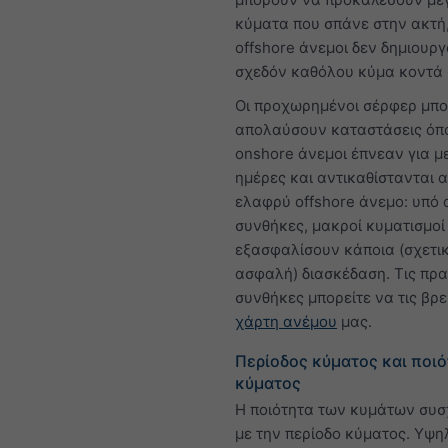
κύματα που σπάνε στην ακτή,
offshore άνεμοι δεν δημιουρ
σχεδόν καθόλου κύμα κοντά 
Οι προχωρημένοι σέρφερ μπο
απολαύσουν καταστάσεις όπο
onshore άνεμοι έπνεαν για μ
ημέρες και αντικαθίστανται 
ελαφρύ offshore άνεμο: υπό α
συνθήκες, μακροί κυματισμοί 
εξασφαλίσουν κάποια (σχετι
ασφαλή) διασκέδαση. Τις πρα
συνθήκες μπορείτε να τις βρε
χάρτη ανέμου
μας.
Περίοδος κύματος και ποι
κύματος
Η ποιότητα των κυμάτων συσχ
με την περίοδο κύματος. Υψ