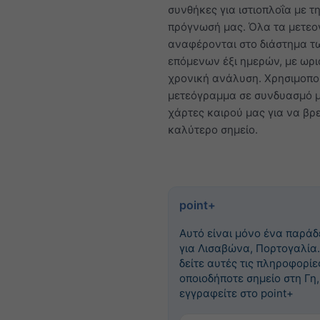
συνθήκες για ιστιοπλοΐα με τ
πρόγνωσή μας. Όλα τα μετε
αναφέρονται στο διάστημα τ
επόμενων έξι ημερών, με ωρι
χρονική ανάλυση. Χρησιμοπο
μετεόγραμμα σε συνδυασμό μ
χάρτες καιρού μας για να βρε
καλύτερο σημείο.
point+
Αυτό είναι μόνο ένα παράδ
για Λισαβώνα, Πορτογαλία.
δείτε αυτές τις πληροφορίε
οποιοδήποτε σημείο στη Γη,
εγγραφείτε στο point+