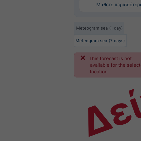
Μάθετε περισσότερ
Meteogram sea (1 day)
Meteogram sea (7 days)
This forecast is not
Δε
available for the selec
location