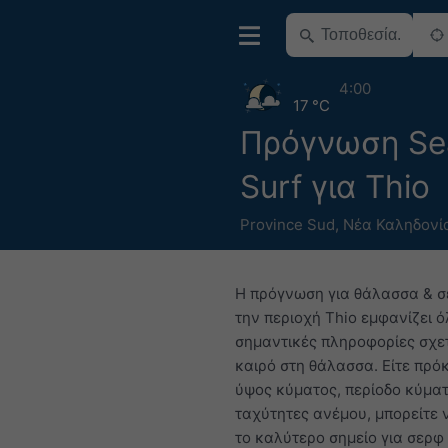
4:00
17 °C
Πρόγνωση Se
Surf για Thio
Province Sud
,
Νέα Καληδονί
Η πρόγνωση για θάλασσα & σ
την περιοχή Thio εμφανίζει όλ
σημαντικές πληροφορίες σχετ
καιρό στη θάλασσα. Είτε πρόκ
ύψος κύματος, περίοδο κύματ
ταχύτητες ανέμου, μπορείτε 
το καλύτερο σημείο για σερφ 