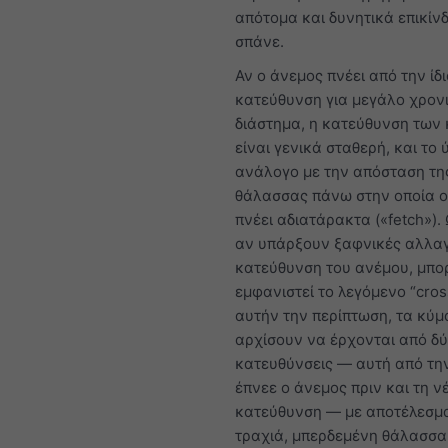
απότομα και δυνητικά επικίν
σπάνε.
Αν ο άνεμος πνέει από την ίδ
κατεύθυνση για μεγάλο χρον
διάστημα, η κατεύθυνση των
είναι γενικά σταθερή, και το
ανάλογο με την απόσταση τη
θάλασσας πάνω στην οποία ο
πνέει αδιατάρακτα («fetch»).
αν υπάρξουν ξαφνικές αλλαγ
κατεύθυνση του ανέμου, μπο
εμφανιστεί το λεγόμενο “cros
αυτήν την περίπτωση, τα κύμ
αρχίσουν να έρχονται από δ
κατευθύνσεις — αυτή από τη
έπνεε ο άνεμος πριν και τη ν
κατεύθυνση — με αποτέλεσμα
τραχιά, μπερδεμένη θάλασσα