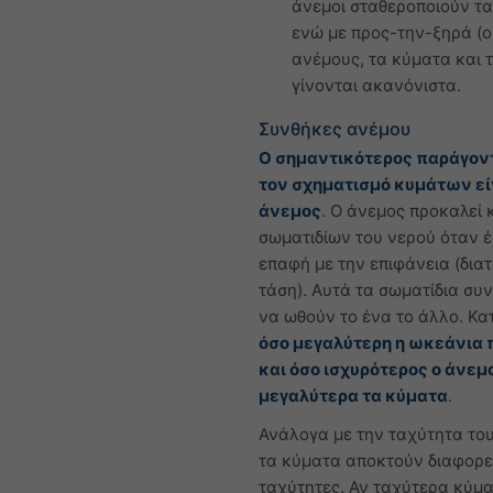
άνεμοι σταθεροποιούν τα
ενώ με προς-την-ξηρά (o
ανέμους, τα κύματα και 
γίνονται ακανόνιστα.
Συνθήκες ανέμου
Ο σημαντικότερος παράγοντ
τον σχηματισμό κυμάτων εί
άνεμος
. Ο άνεμος προκαλεί 
σωματιδίων του νερού όταν έ
επαφή με την επιφάνεια (δια
τάση). Αυτά τα σωματίδια συ
να ωθούν το ένα το άλλο. Κα
όσο μεγαλύτερη η ωκεάνια 
και όσο ισχυρότερος ο άνεμ
μεγαλύτερα τα κύματα
.
Ανάλογα με την ταχύτητα το
τα κύματα αποκτούν διαφορε
ταχύτητες. Αν ταχύτερα κύμ