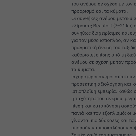
του ανέμου σε σχέση με τον 
προορισμό και τα κύματα.
Οι συνθήκες ανέμου μεταξύ 3
κλίμακας Beaufort (7–21 kn) ε
συνήθως διαχειρίσιμες και ε
για τον μέσο ιστιοπλόο, αν κα
πραγματική άνεση του ταξιδι
καθοριστεί επίσης από τη διε
ανέμου σε σχέση με τον προο
τα κύματα.
Ισχυρότεροι άνεμοι απαιτούν
προσεκτική αξιολόγηση και 
ιστιοπλοϊκή εμπειρία. Καθώς 
η ταχύτητα του ανέμου, μεγ
πίεση και καταπόνηση ασκού
πανιά και τον εξοπλισμό: οι 
γίνονται πιο δύσκολες και τα
μπορούν να προκαλέσουν σο
ζημιές και/ή τραυματισμούς.