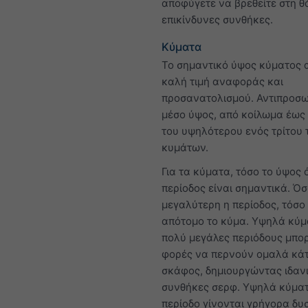
αποφύγετε να βρεθείτε στη 
επικίνδυνες συνθήκες.
Κύματα
Το σημαντικό ύψος κύματος 
καλή τιμή αναφοράς και
προσανατολισμού. Αντιπροσω
μέσο ύψος, από κοίλωμα έως
του υψηλότερου ενός τρίτου
κυμάτων.
Για τα κύματα, τόσο το ύψος 
περίοδος είναι σημαντικά. Ό
μεγαλύτερη η περίοδος, τόσο
απότομο το κύμα. Υψηλά κύμ
πολύ μεγάλες περιόδους μπορ
φορές να περνούν ομαλά κά
σκάφος, δημιουργώντας ιδαν
συνθήκες σερφ. Υψηλά κύματ
περίοδο γίνονται γρήγορα δυ