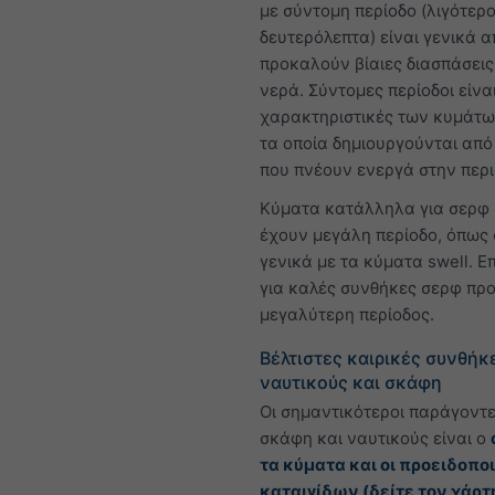
με σύντομη περίοδο (λιγότερο
δευτερόλεπτα) είναι γενικά 
προκαλούν βίαιες διασπάσεις
νερά. Σύντομες περίοδοι είνα
χαρακτηριστικές των κυμάτω
τα οποία δημιουργούνται απ
που πνέουν ενεργά στην περι
Κύματα κατάλληλα για σερφ
έχουν μεγάλη περίοδο, όπως 
γενικά με τα κύματα swell. 
για καλές συνθήκες σερφ προ
μεγαλύτερη περίοδος.
Βέλτιστες καιρικές συνθήκ
ναυτικούς και σκάφη
Οι σημαντικότεροι παράγοντε
σκάφη και ναυτικούς είναι ο
τα κύματα και οι προειδοπο
καταιγίδων (δείτε τον
χάρτ