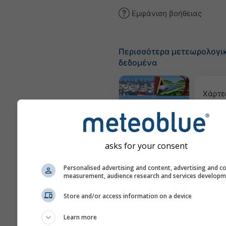
Εμφάνιση βοήθειας
Περισσότερα μετεωρολογι
δεδομένα
Χάρτε
Webcams
asks for your consent
Ποιότ
Personalised advertising and content, advertising and c
& 
measurement, audience research and services develop
Μετεογράμματα
Store and/or access information on a device
Learn more