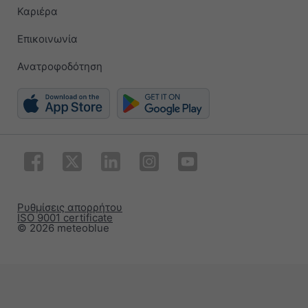
Καριέρα
Επικοινωνία
Ανατροφοδότηση
Ρυθμίσεις απορρήτου
ISO 9001 certificate
© 2026 meteoblue