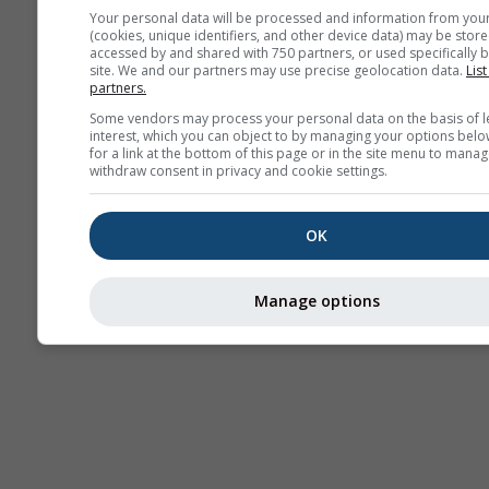
Your personal data will be processed and information from you
(cookies, unique identifiers, and other device data) may be store
accessed by and shared with 750 partners, or used specifically b
site. We and our partners may use precise geolocation data.
List
partners.
Some vendors may process your personal data on the basis of l
interest, which you can object to by managing your options belo
for a link at the bottom of this page or in the site menu to manag
withdraw consent in privacy and cookie settings.
OK
Manage options