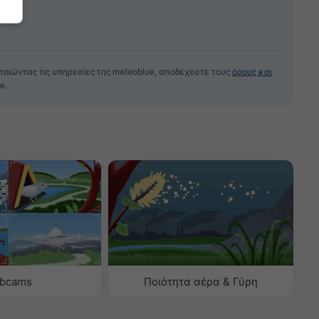
ποιώντας τις υπηρεσίες της meteoblue, αποδέχεστε τους
όρους και
e.
bcams
Ποιότητα αέρα & Γύρη