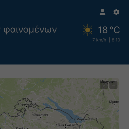
ν φαινομένων
18 °C
7 km/h
8:10
+
−