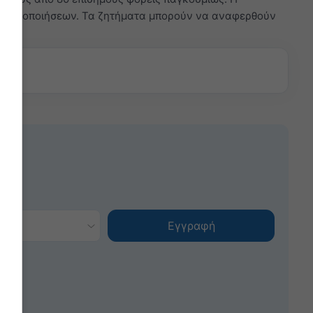
 προειδοποιήσεων. Τα ζητήματα μπορούν να αναφερθούν