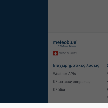
Επιχειρηματικές λύσεις
Weather APIs
Κλιματικές υπηρεσίες
Κλάδοι