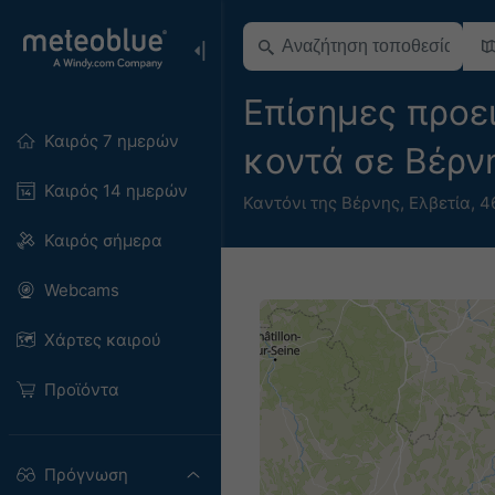
Επίσημες προε
Καιρός 7 ημερών
κοντά σε Βέρ
Καιρός 14 ημερών
Καντόνι της Βέρνης
,
Ελβετία
,
4
Καιρός σήμερα
Webcams
Χάρτες καιρού
Προϊόντα
Πρόγνωση