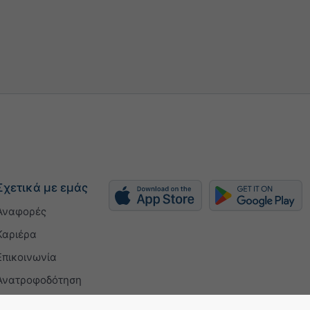
Σχετικά με εμάς
Αναφορές
Καριέρα
Επικοινωνία
Ανατροφοδότηση