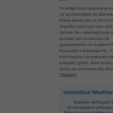
Το widget είναι responsive κα
να τροποποιήσετε τις ιδιότητε
iframe (εκτός από το \"src\") 
ταιριάζει καλύτερα στον ιστό
Ωστόσο, δεν υποστηρίζουμε α
αλλαγές και συνιστούμε να
χρησιμοποιείτε τον κώδικα 
δημιουργεί ο διαμορφωτής. Τ
είναι δωρεάν για εμπορική κα
εμπορική χρήση. Δείτε αναλυ
όρους και συστάσεις στη σελ
\"Widget\"
.
meteoblue Weather
Επιπλέον λεπτομερή 
ολοκληρωμένα μετεωρο
δεδομένα είναι διαθέσιμα 