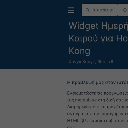
Widget Ημερή
Καιρού για H
Kong
Χονγκ Κονγκ
,
60μ. σ.θ.
Η πρόβλεψή μας στον ιστό
Ενσωματώστε τις προγνώσεις
της meteoblue στη δική σας ι
Διαμορφώστε τις παραμέτρου
αντιγράψτε τον παραγόμενο 
HTML (βλ. παρακάτω) στον ι
σας.