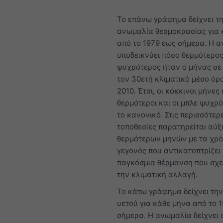
Το επάνω γράφημα δείχνει τ
ανωμαλία θερμοκρασίας για 
από το 1979 έως σήμερα. Η 
υποδεικνύει πόσο θερμότερος
ψυχρότερος ήταν ο μήνας σε
τον 30ετή κλιματικό μέσο όρ
2010. Έτσι, οι κόκκινοι μήνες
θερμότεροι και οι μπλε ψυχρ
το κανονικό. Στις περισσότερ
τοποθεσίες παρατηρείται αύ
θερμότερων μηνών με τα χρό
γεγονός που αντικατοπτρίζει
παγκόσμια θέρμανση που σχετ
την κλιματική αλλαγή.
Το κάτω γράφημα δείχνει τη
υετού για κάθε μήνα από το 
σήμερα. Η ανωμαλία δείχνει 