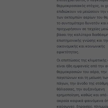
θερμοκρασιακός στόχος, οι 
επιδιώκουν να μειώσουν την
των εκπομπών αερίων του θ
το συντομότερο δυνατόν και 
προχωρήσουν σε ταχείες μειώ
βάσει της καλύτερα διαθέσιμ
επιστημονικής γνώσης και τη
οικονομικής και κοινωνικής
εφικτότητας.
Οι επιπτώσεις της κλιματική
είναι ήδη εμφανείς από την 
θερμοκρασιών του αέρα, την
παγετώνων και τη μείωση τω
πάγων, την άνοδο της στάθμη
θάλασσας, την αυξανόμενη
ερημοποίηση, καθώς και από
ακραία καιρικά φαινόμενα ό
καύσωνες, ξηρασίες, πλημμύ