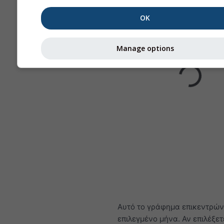
OK
Manage options
Αυτό το γράφημα επικεντρών
επιλεγμένο μήνα. Αν επιλέξετε