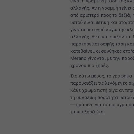
είναι η γραμμική τάση της κλ
αλλαγής. Αν η γραμμή τείνει
από αριστερά προς τα δεξιά, 
υετού είναι θετική και στο/σ
γίνεται πιο υγρό λόγω της κλ
αλλαγής. Αν είναι οριζόντια, 
παρατηρείται σαφής τάση και
κατεβαίνει, οι συνθήκες στο/
Merano γίνονται με την πάρο
χρόνου πιο ξηρές.
Στο κάτω μέρος, το γράφημα
παρουσιάζει τις λεγόμενες ρί
Κάθε χρωματιστή ρίγα αντιπ
τη συνολική ποσότητα υετού 
— πράσινο για τα πιο υγρά κα
τα πιο ξηρά έτη.