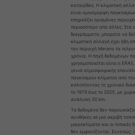
καταιγίδες. Η κλιματική αλλα
είναι ομοιόμορφη παγκοσμίως
επηρεάζει ορισμένες περιοχέ
περισσότερο από άλλες. Στα
διαγράμματα, μπορείτε να δεί
κλιματική αλλαγή έχει ήδη ε
την περιοχή Merano τα τελευ
χρόνια. Η πηγή δεδομένων π
χρησιμοποιείται είναι η ERA5,
γενιά ατμοσφαιρικής επανάλ
παγκόσμιου κλίματος από τη
καλύπτοντας το χρονικό διά
το 1979 έως το 2025, με χωρι
ανάλυση 30 km.
Τα δεδομένα δεν παρουσιάζου
συνθήκες σε μια ακριβή τοπο
μικροκλίματα και οι τοπικές 
δεν εμφανίζονται. Συνεπώς, ο