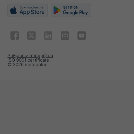
Ρυθμίσεις απορρήτου
ISO 9001 certificate
© 2026 meteoblue