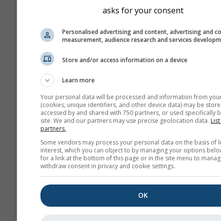
asks for your consent
Personalised advertising and content, advertising and c
measurement, audience research and services develop
Store and/or access information on a device
Learn more
Your personal data will be processed and information from you
(cookies, unique identifiers, and other device data) may be store
accessed by and shared with 750 partners, or used specifically b
site. We and our partners may use precise geolocation data.
List
partners.
Some vendors may process your personal data on the basis of l
interest, which you can object to by managing your options belo
for a link at the bottom of this page or in the site menu to manag
withdraw consent in privacy and cookie settings.
OK