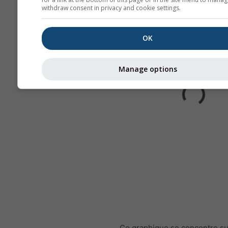
withdraw consent in privacy and cookie settings.
OK
Manage options
Ce graphique se concentre su