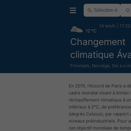
14 km/h
17:20
12 °C
Changement
climatique Áv
Finnmark
,
Norvège
,
0m s.n.m
En 2015, l'Accord de Paris a dé
cadre mondial visant à limiter 
réchauffement climatique à u
inférieur à 2°C, de préférence
(degrés Celsius), par rapport 
niveaux préindustriels. Pour a
cet objectif mondiale de temp