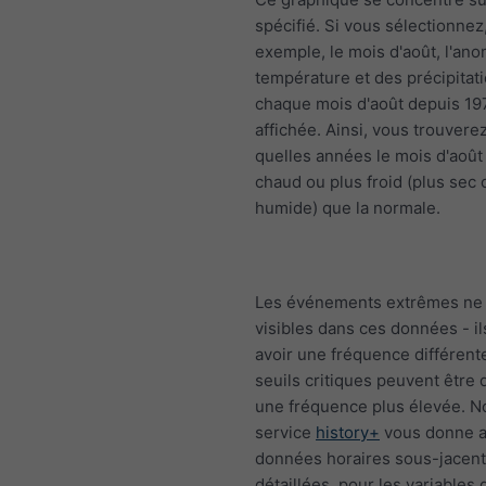
spécifié. Si vous sélectionnez
exemple, le mois d'août, l'ano
température et des précipitat
chaque mois d'août depuis 19
affichée. Ainsi, vous trouvere
quelles années le mois d'août 
chaud ou plus froid (plus sec 
humide) que la normale.
Les événements extrêmes ne 
visibles dans ces données - i
avoir une fréquence différente
seuils critiques peuvent être
une fréquence plus élevée. N
service
history+
vous donne a
données horaires sous-jacen
détaillées, pour les variables 