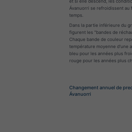
et si elle descend, les conditi
Ávanuorri se refroidissent au f
temps.
Dans la partie inférieure du 
figurent les "bandes de récha
Chaque bande de couleur rep
température moyenne d'une a
bleu pour les années plus froi
rouge pour les années plus c
Changement annuel de preci
Ávanuorri