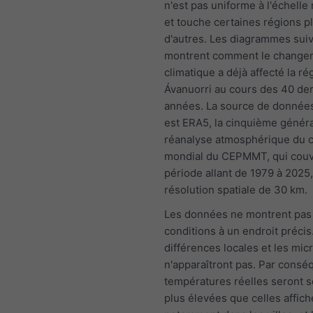
n'est pas uniforme à l'échelle
et touche certaines régions p
d'autres. Les diagrammes sui
montrent comment le change
climatique a déjà affecté la ré
Ávanuorri au cours des 40 de
années. La source de données
est ERA5, la cinquième génér
réanalyse atmosphérique du c
mondial du CEPMMT, qui couv
période allant de 1979 à 2025
résolution spatiale de 30 km.
Les données ne montrent pas
conditions à un endroit précis
différences locales et les mic
n'apparaîtront pas. Par conséq
températures réelles seront 
plus élevées que celles affich