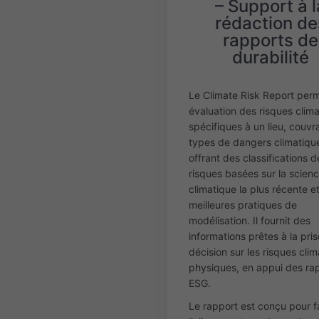
– Support à l
rédaction de
rapports de
durabilité
Le Climate Risk Report per
évaluation des risques clim
spécifiques à un lieu, couvr
types de dangers climatiqu
offrant des classifications d
risques basées sur la scien
climatique la plus récente et
meilleures pratiques de
modélisation. Il fournit des
informations prêtes à la pri
décision sur les risques cli
physiques, en appui des ra
ESG.
Le rapport est conçu pour fa