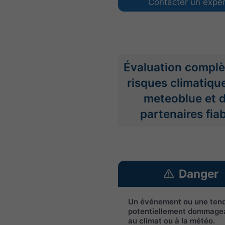
Contacter un exper
Évaluation complè
risques climatiqu
meteoblue et 
partenaires fia
Danger
Un événement ou une ten
potentiellement dommagea
au climat ou à la météo.