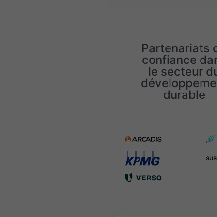
Partenariats 
confiance da
le secteur d
développeme
durable