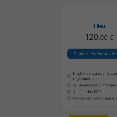
1 lieu
120
.00
€
Évaluer les risques lo
Produit conçu pour la con
réglementaire
28 dimensions climatique
4 scénarios SSP
Un rapport pour chaque l