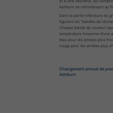
et si elle descend, les conditi
Ashburn se refroidissent au fi
Dans la partie inférieure du 
figurent les "bandes de récha
Chaque bande de couleur rep
température moyenne d'une a
bleu pour les années plus froi
rouge pour les années plus c
Changement annuel de preci
Ashburn