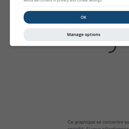
withdraw consent in privacy and cookie settings.
OK
Manage options
Ce graphique se concentre su
spécifié. Si vous sélectionnez