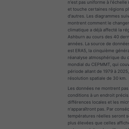
n'est pas uniforme à l'échelle
et touche certaines régions p
d'autres. Les diagrammes sui
montrent comment le change
climatique a déjà affecté la ré
Ashburn au cours des 40 dern
années. La source de données
est ERA5, la cinquième génér
réanalyse atmosphérique du c
mondial du CEPMMT, qui couv
période allant de 1979 à 2025
résolution spatiale de 30 km.
Les données ne montrent pas
conditions à un endroit précis
différences locales et les mic
n'apparaîtront pas. Par conséq
températures réelles seront 
plus élevées que celles affich