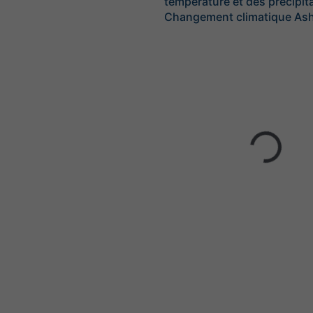
température et des précipita
Changement climatique As