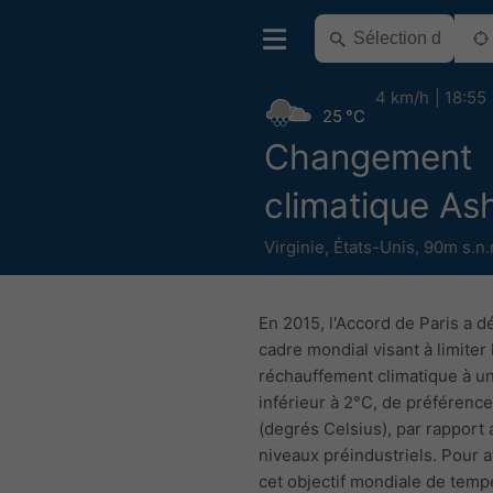
4 km/h
18:55
25 °C
Changement
climatique As
Virginie
,
États-Unis
,
90m s.n.
En 2015, l'Accord de Paris a dé
cadre mondial visant à limiter 
réchauffement climatique à u
inférieur à 2°C, de préférence
(degrés Celsius), par rapport 
niveaux préindustriels. Pour a
cet objectif mondiale de temp