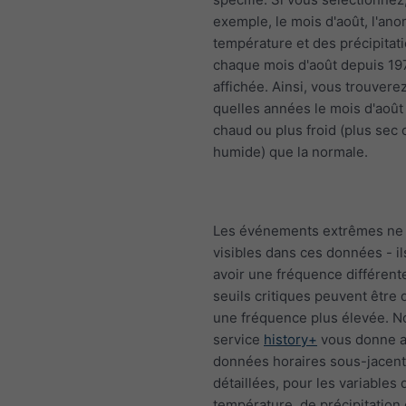
exemple, le mois d'août, l'ano
température et des précipitat
chaque mois d'août depuis 19
affichée. Ainsi, vous trouvere
quelles années le mois d'août 
chaud ou plus froid (plus sec 
humide) que la normale.
Les événements extrêmes ne 
visibles dans ces données - i
avoir une fréquence différente
seuils critiques peuvent être
une fréquence plus élevée. N
service
history+
vous donne a
données horaires sous-jacen
détaillées, pour les variables 
température, de précipitation 