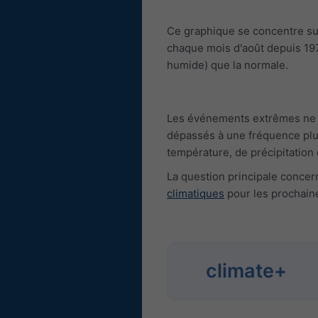
Ce graphique se concentre sur 
chaque mois d'août depuis 1979
humide) que la normale.
Les événements extrêmes ne so
dépassés à une fréquence plu
température, de précipitation 
La question principale concer
climatiques
pour les prochain
climate+