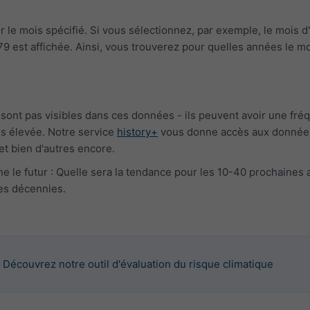
le mois spécifié. Si vous sélectionnez, par exemple, le mois d'
 est affichée. Ainsi, vous trouverez pour quelles années le moi
nt pas visibles dans ces données - ils peuvent avoir une fréque
s élevée. Notre service
history+
vous donne accès aux données 
et bien d'autres encore.
ne le futur : Quelle sera la tendance pour les 10-40 prochaine
es décennies.
Découvrez notre outil d'évaluation du risque climatique