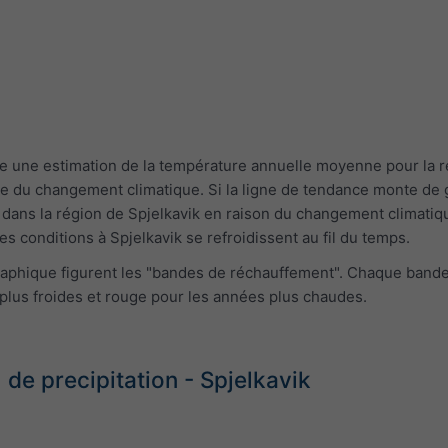
 une estimation de la température annuelle moyenne pour la rég
re du changement climatique. Si la ligne de tendance monte de g
ud dans la région de Spjelkavik en raison du changement climatiqu
es conditions à Spjelkavik se refroidissent au fil du temps.
 graphique figurent les "bandes de réchauffement". Chaque ban
plus froides et rouge pour les années plus chaudes.
e precipitation - Spjelkavik