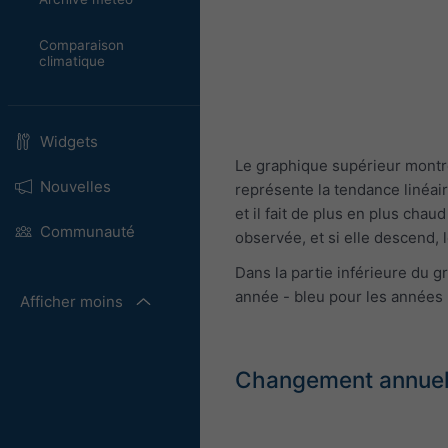
Comparaison
climatique
Widgets
Le graphique supérieur montre
Nouvelles
représente la tendance linéai
et il fait de plus en plus cha
Communauté
observée, et si elle descend, l
Dans la partie inférieure du
année - bleu pour les années 
Afficher moins
Changement annuel d