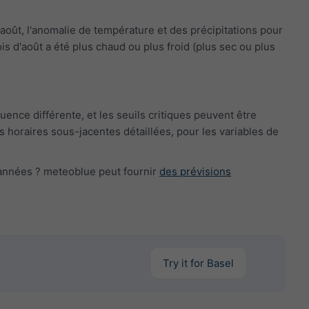
août, l'anomalie de température et des précipitations pour
s d'août a été plus chaud ou plus froid (plus sec ou plus
nce différente, et les seuils critiques peuvent être
horaires sous-jacentes détaillées, pour les variables de
s années ? meteoblue peut fournir
des prévisions
Try it for Basel