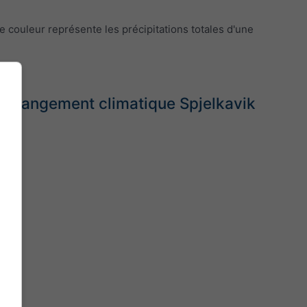
e couleur représente les précipitations totales d'une
- Changement climatique Spjelkavik