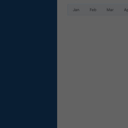
Jan
Feb
Mar
A