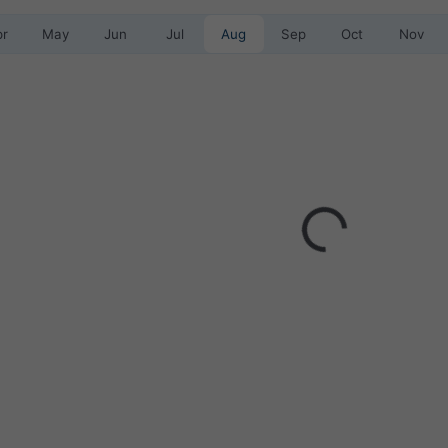
pr
May
Jun
Jul
Aug
Sep
Oct
Nov