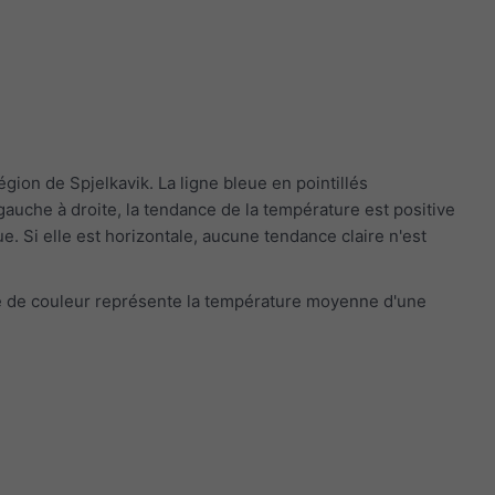
ion de Spjelkavik. La ligne bleue en pointillés
auche à droite, la tendance de la température est positive
e. Si elle est horizontale, aucune tendance claire n'est
de de couleur représente la température moyenne d'une