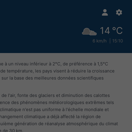
14 °C
6 km/h
15:10
ue à un niveau inférieur à 2°C, de préférence à 1,5°C
 de température, les pays visent à réduire la croissance
, sur la base des meilleures données scientifiques
e l'air, fonte des glaciers et diminution des calottes
fréquence des phénomènes météorologiques extrêmes tels
limatique n'est pas uniforme à l'échelle mondiale et
angement climatique a déjà affecté la région de
nquième génération de réanalyse atmosphérique du climat
e de 30 km.