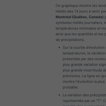
Ce graphique montre les ten
météo des 14 jours à venir po
Montréal (Québec, Canada)
p
symboles météo journaliers, l
températures minimales et m
ainsi que les quantités et les 
de précipitations.
Sur la courbe d'évolution
températures, la variation
présentée par des couleu
plus grande variation sign
plus grande incertitude d
prévisions. La ligne en gr
montre l'évolution la plus
probable.
La variation des précipita
représentée par un "T". 