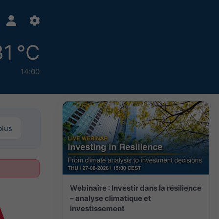
31 °C
14:00
plus
Webinaire : Investir dans la résilience
– analyse climatique et
investissement