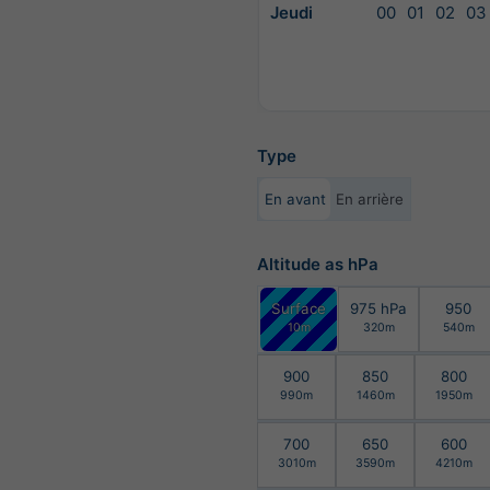
Jeudi
00
01
02
03
Type
En avant
En arrière
Altitude as hPa
Surface
975 hPa
950
10m
320m
540m
900
850
800
990m
1460m
1950m
700
650
600
3010m
3590m
4210m