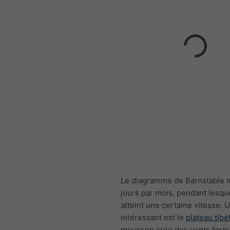
Le diagramme de Barnstable 
jours par mois, pendant lesque
atteint une certaine vitesse.
intéressant est le
plateau tibé
mousson crée des vents forts