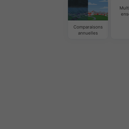
Mult
ens
Comparaisons
annuelles