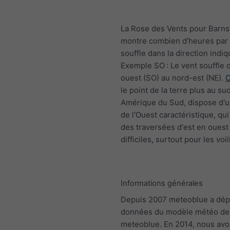
La Rose des Vents pour Barns
montre combien d'heures par 
souffle dans la direction indiq
Exemple SO : Le vent souffle 
ouest (SO) au nord-est (NE).
C
le point de la terre plus au su
Amérique du Sud, dispose d'un
de l'Ouest caractéristique, qui
des traversées d'est en ouest
difficiles, surtout pour les voil
Informations générales
Depuis 2007 meteoblue a dép
données du modèle météo de
meteoblue. En 2014, nous av