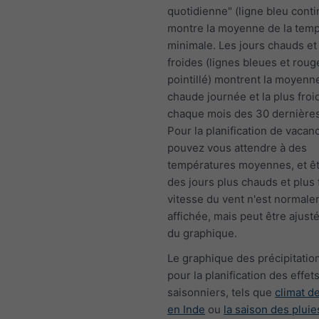
quotidienne" (ligne bleu conti
montre la moyenne de la tem
minimale. Les jours chauds et 
froides (lignes bleues et roug
pointillé) montrent la moyenne
chaude journée et la plus froi
chaque mois des 30 dernière
Pour la planification de vacan
pouvez vous attendre à des
températures moyennes, et êt
des jours plus chauds et plus 
vitesse du vent n'est normal
affichée, mais peut être ajust
du graphique.
Le graphique des précipitation
pour la planification des effet
saisonniers, tels que
climat 
en Inde
ou
la saison des pluie