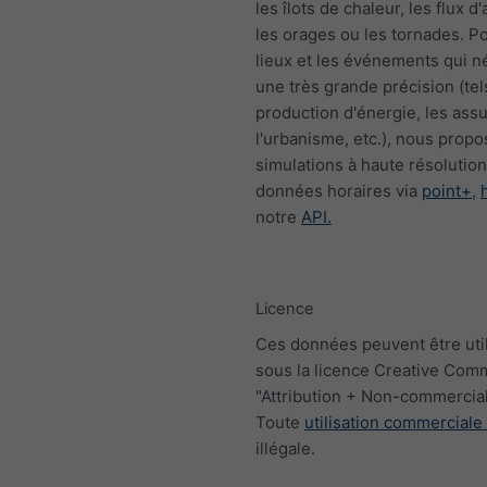
les îlots de chaleur, les flux d'a
les orages ou les tornades. Po
lieux et les événements qui n
une très grande précision (tel
production d'énergie, les ass
l'urbanisme, etc.), nous prop
simulations à haute résolutio
données horaires via
point+
,
notre
API.
Licence
Ces données peuvent être uti
sous la licence Creative Co
"Attribution + Non-commercial
Toute
utilisation commerciale
illégale.