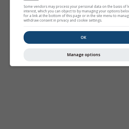
Some vendors may process your personal data on the basis of l
interest, which you can object to by managing your options belo
for a link at the bottom of this page or in the site menu to manag
withdraw consent in privacy and cookie settings.
OK
Manage options