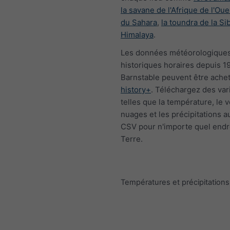
la savane de l'Afrique de l'Oue
du Sahara
,
la toundra de la Si
Himalaya
.
Les données météorologique
historiques horaires depuis 1
Barnstable peuvent être ache
history+
. Téléchargez des var
telles que la température, le v
nuages et les précipitations a
CSV pour n'importe quel endro
Terre.
Températures et précipitatio