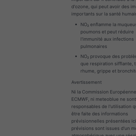
d'ozone, qui peut avoir des i
importants sur la santé humai
NO₂ enflamme la muqueu
poumons et peut réduire
l'immunité aux infections
pulmonaires
NO₂ provoque des problè
que respiration sifflante, 
rhume, grippe et bronchit
Avertissement
Ni la Commission Européenne,
ECMWF, ni meteoblue ne sont
responsables de l'utilisation q
être faite des informations
prévisionnelles présentées ici
prévisions sont issues d'un 
atmosphérique avec une résol