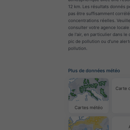
12 km. Les résultats donnés 
pas être suffisamment corrélé
concentrations réelles. Veuill
consulter votre agence locale 
de l'air, en particulier dans le
pic de pollution ou d'une aler
pollution.
Plus de données météo
Carte 
Cartes météo