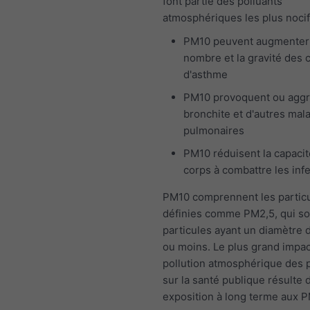
font partie des polluants
atmosphériques les plus nocif
PM10 peuvent augmenter
nombre et la gravité des 
d'asthme
PM10 provoquent ou aggr
bronchite et d'autres mal
pulmonaires
PM10 réduisent la capacit
corps à combattre les inf
PM10 comprennent les particu
définies comme PM2,5, qui so
particules ayant un diamètre 
ou moins. Le plus grand impac
pollution atmosphérique des p
sur la santé publique résulte 
exposition à long terme aux P