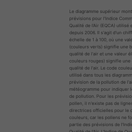
Le diagramme supérieur mont
prévisions pour l’Indice Com
Qualité de l’Air (EQCA) utilisé
depuis 2006. Il s'agit d'un chif
échelle de 1 à 100, où une vale
(couleurs verts) signifie une
qualité de l'air et une valeur é
couleurs rouges) signifie une
qualité de l'air. Le code coule
utilisé dans tous les diagram
prévision de la pollution de l'a
météogramme pour indiquer l
de pollution. Pour les prévisi
pollen, il n'existe pas de ligne
directrices officielles pour l
couleurs, car les pollens ne f
partie des prévisions de l’Ind
Qualité de l’Air. L’Indice de Qual