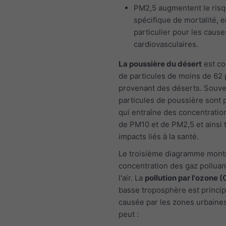
PM2,5 augmentent le ris
spécifique de mortalité, e
particulier pour les cause
cardiovasculaires.
La poussière du désert
est co
de particules de moins de 62
provenant des déserts. Souven
particules de poussière sont p
qui entraîne des concentratio
de PM10 et de PM2,5 et ainsi 
impacts liés à la santé.
Le troisième diagramme montr
concentration des gaz polluan
l'air. La
pollution par l'ozone (
basse troposphère est princi
causée par les zones urbaines
peut :