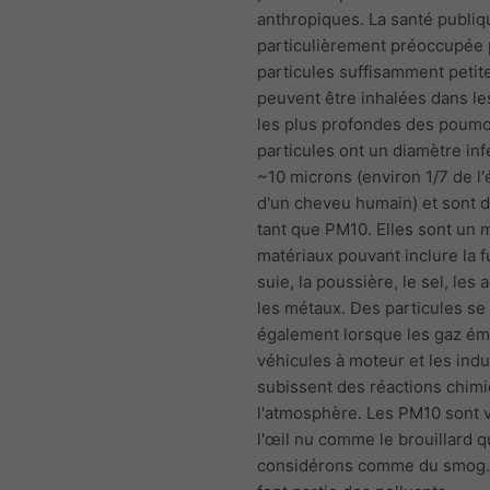
anthropiques. La santé publiq
particulièrement préoccupée 
particules suffisamment petit
peuvent être inhalées dans le
les plus profondes des poum
particules ont un diamètre inf
~10 microns (environ 1/7 de l
d'un cheveu humain) et sont d
tant que PM10. Elles sont un
matériaux pouvant inclure la f
suie, la poussière, le sel, les 
les métaux. Des particules se
également lorsque les gaz émi
véhicules à moteur et les indu
subissent des réactions chim
l'atmosphère. Les PM10 sont v
l'œil nu comme le brouillard 
considérons comme du smog