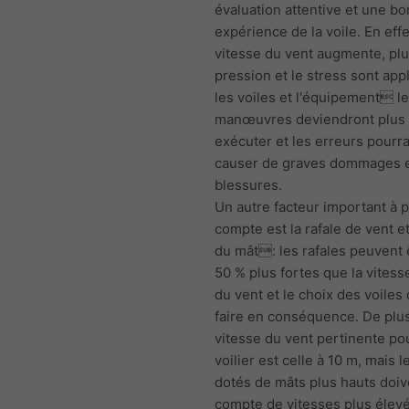
évaluation attentive et une b
expérience de la voile. En effe
vitesse du vent augmente, plu
pression et le stress sont app
les voiles et l'équipement l
manœuvres deviendront plus di
exécuter et les erreurs pourra
causer de graves dommages 
blessures.
Un autre facteur important à 
compte est la rafale de vent e
du mât: les rafales peuvent 
50 % plus fortes que la vite
du vent et le choix des voiles 
faire en conséquence. De plus
vitesse du vent pertinente po
voilier est celle à 10 m, mais l
dotés de mâts plus hauts doiv
compte de vitesses plus élev