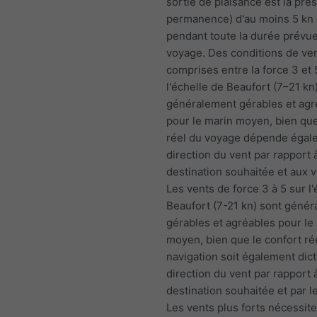
sortie de plaisance est la prés
permanence) d'au moins 5 kn 
pendant toute la durée prévu
voyage. Des conditions de ve
comprises entre la force 3 et 
l'échelle de Beaufort (7–21 kn
généralement gérables et agr
pour le marin moyen, bien que
réel du voyage dépende égale
direction du vent par rapport à
destination souhaitée et aux 
Les vents de force 3 à 5 sur l
Beaufort (7-21 kn) sont géné
gérables et agréables pour le
moyen, bien que le confort rée
navigation soit également dict
direction du vent par rapport à
destination souhaitée et par l
Les vents plus forts nécessit