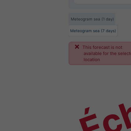
Meteogram sea (1 day)
Meteogram sea (7 days)
This forecast is not
Éch
available for the selec
location