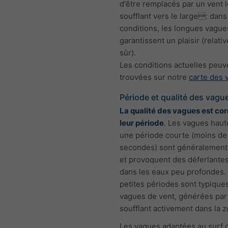
d'être remplacés par un vent 
soufflant vers le large: dans
conditions, les longues vague
garantissent un plaisir (relat
sûr).
Les conditions actuelles peuv
trouvées sur notre
carte des 
Période et qualité des vagu
La qualité des vagues est cor
leur période
. Les vagues haut
une période courte (moins de
secondes) sont généralement
et provoquent des déferlantes
dans les eaux peu profondes.
petites périodes sont typique
vagues de vent, générées par
soufflant activement dans la z
Les vagues adaptées au surf 