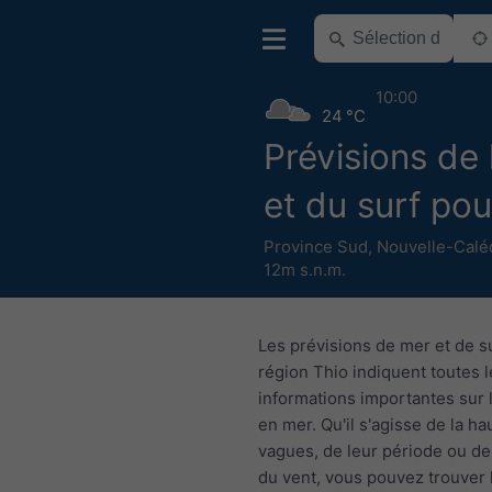
10:00
24 °C
Prévisions de 
et du surf pou
Province Sud
,
Nouvelle-Calé
12m s.n.m.
Les prévisions de mer et de su
région Thio indiquent toutes l
informations importantes sur 
en mer. Qu'il s'agisse de la h
vagues, de leur période ou de 
du vent, vous pouvez trouver 