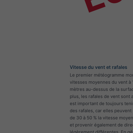
Vitesse du vent et rafales
Le premier météogramme mon
vitesses moyennes du vent à 
mètres au-dessus de la surfa
plus, les rafales de vent sont a
est important de toujours ten
des rafales, car elles peuven
de 30 à 50 % la vitesse moye
et provenir également de dire
légèrement différentes. En gén