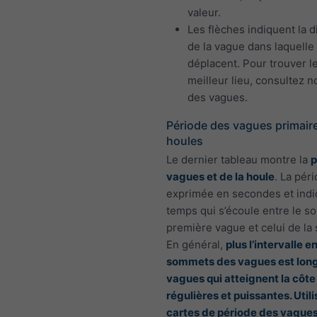
valeur.
Les flèches indiquent la d
de la vague dans laquelle 
déplacent. Pour trouver l
meilleur lieu, consultez n
des vagues.
Période des vagues primaire
houles
Le dernier tableau montre la
p
vagues et de la houle
. La pér
exprimée en secondes et indi
temps qui s’écoule entre le s
première vague et celui de la
En général,
plus l’intervalle e
sommets des vagues est long,
vagues qui atteignent la côte
régulières et puissantes. Util
cartes de période des vague