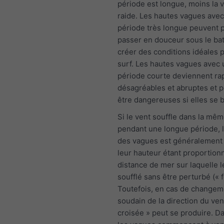
période est longue, moins la 
raide. Les hautes vagues ave
période très longue peuvent p
passer en douceur sous le ba
créer des conditions idéales p
surf. Les hautes vagues avec
période courte deviennent r
désagréables et abruptes et 
être dangereuses si elles se b
Si le vent souffle dans la mêm
pendant une longue période, l
des vagues est généralement 
leur hauteur étant proportionn
distance de mer sur laquelle l
soufflé sans être perturbé (« f
Toutefois, en cas de changem
soudain de la direction du ven
croisée » peut se produire. Da