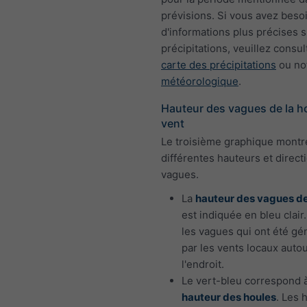
prévisions. Si vous avez beso
d'informations plus précises s
précipitations, veuillez consul
carte des précipitations
ou no
météorologique
.
Hauteur des vagues de la ho
vent
Le troisième graphique montr
différentes hauteurs et direct
vagues.
La
hauteur des vagues d
est indiquée en bleu clair
les vagues qui ont été g
par les vents locaux auto
l'endroit.
Le vert-bleu correspond 
hauteur des houles
. Les 