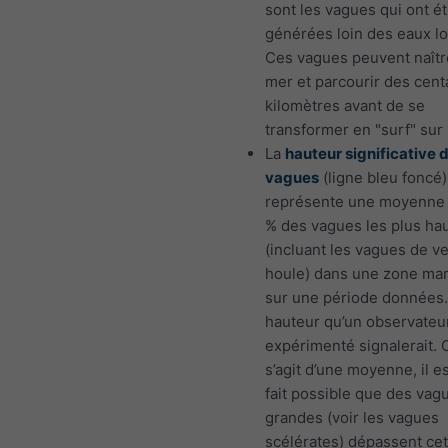
sont les vagues qui ont é
générées loin des eaux lo
Ces vagues peuvent naîtr
mer et parcourir des cent
kilomètres avant de se
transformer en "surf" sur 
La
hauteur significative 
vagues
(ligne bleu foncé)
représente une moyenne
% des vagues les plus ha
(incluant les vagues de ve
houle) dans une zone mar
sur une période données. 
hauteur qu’un observateu
expérimenté signalerait.
s’agit d’une moyenne, il es
fait possible que des vag
grandes (voir les vagues
scélérates) dépassent cet