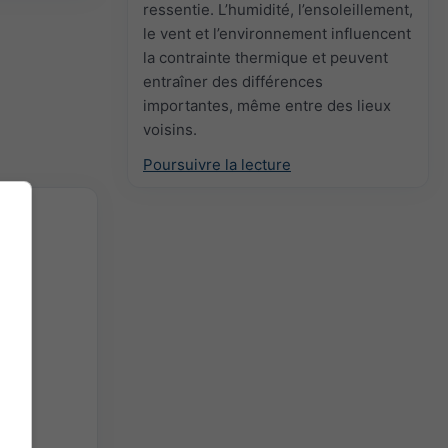
ressentie. L’humidité, l’ensoleillement,
le vent et l’environnement influencent
la contrainte thermique et peuvent
entraîner des différences
importantes, même entre des lieux
voisins.
Poursuivre la lecture