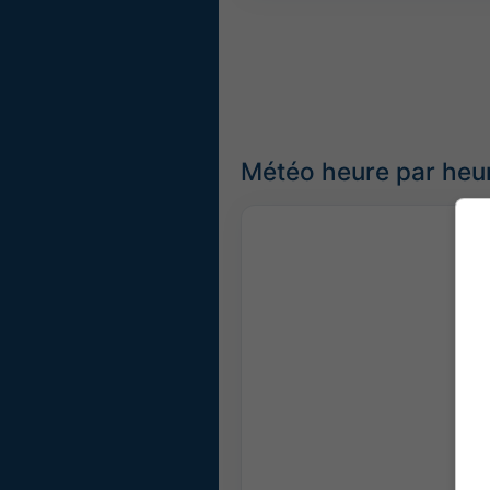
Météo heure par heur