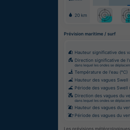
20 km
Prévision maritime / surf
Hauteur significative des 
Direction significative de l
dans lequel les ondes se déplacen
Température de l'eau (°C)
Hauteur des vagues Swell 
Période des vagues Swell 
Direction des vagues du v
dans lequel les ondes se déplacen
Hauteur des vagues du ven
Période des vagues du vent
Les prévisions météorologiques