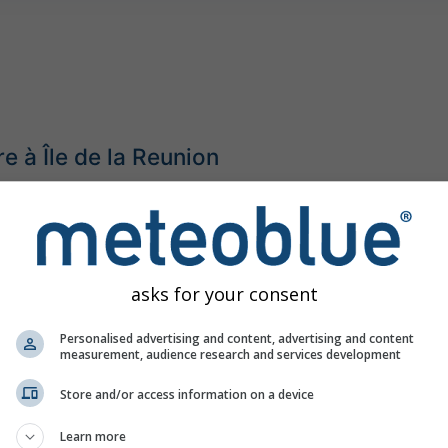
e à Île de la Reunion
asks for your consent
Personalised advertising and content, advertising and content
measurement, audience research and services development
Store and/or access information on a device
Learn more