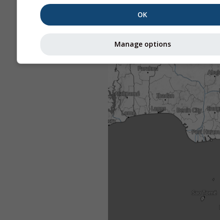
OK
Manage options