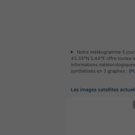
Notre météogramme 5 jour
43.35°N 5.44°E offre toutes l
informations météorologique
synthétisés en 3 graphes :
[Pl
Les images satellites actuel