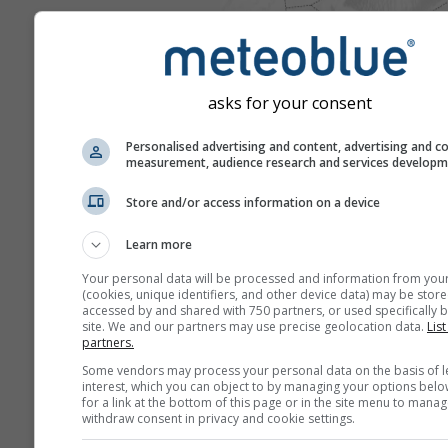
asks for your consent
Personalised advertising and content, advertising and c
measurement, audience research and services develop
Store and/or access information on a device
Learn more
Your personal data will be processed and information from you
(cookies, unique identifiers, and other device data) may be store
accessed by and shared with 750 partners, or used specifically b
site. We and our partners may use precise geolocation data.
List
partners.
Some vendors may process your personal data on the basis of l
interest, which you can object to by managing your options belo
for a link at the bottom of this page or in the site menu to manag
withdraw consent in privacy and cookie settings.