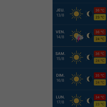
JEU.
36 °C
13/8
23 °C
VEN.
36 °C
14/8
24 °C
SAM.
36 °C
15/8
24 °C
DIM.
35 °C
16/8
24 °C
LUN.
34 °C
17/8
23 °C