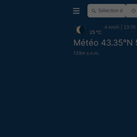
4 km/h
23:10
25 °C
Météo 43.35°N 
139m s.n.m.