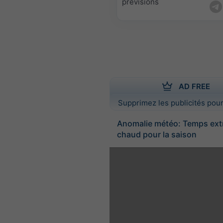
prévisions
AD FREE
Supprimez les publicités pour
Anomalie météo: Temps ex
chaud pour la saison