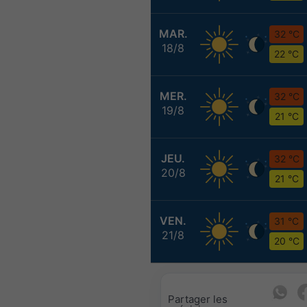
MAR.
32 °C
18/8
22 °C
MER.
32 °C
19/8
21 °C
JEU.
32 °C
20/8
21 °C
VEN.
31 °C
21/8
20 °C
Partager les