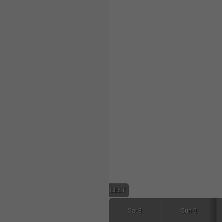
23:00 CEST
Sat 8
Sun 9